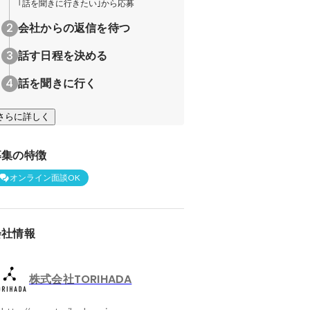
｢話を聞きに行きたい｣から応募
会社からの返信を待つ
話す日程を決める
話を聞きに行く
さらに詳しく
募集の特徴
オンライン面談OK
会社情報
株式会社TORIHADA