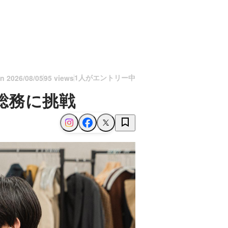
1人がエントリー中
on
2026/08/05
95 views
総務に挑戦