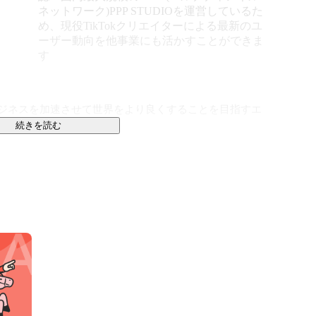
ネットワーク)PPP STUDIOを運営しているた
め、現役TikTokクリエイターによる最新のユ
ーザー動向を他事業にも活かすことができま
す
ビジネスを加速させて世界をより良くすることを目指すエ
続きを読む
を展開しております。

◆

ランナー。2017年のTikTok日本上陸と同時に事業開始。

agram、X、BeRealなど、あらゆるSNSに対応。

け合わせ、ユーザーの心を動かすSNSマーケティング