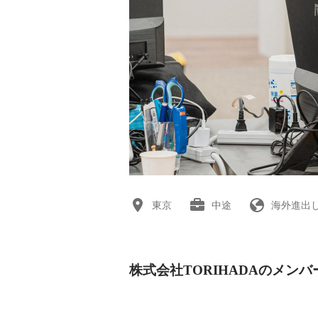
東京
中途
海外進出
株式会社TORIHADAのメンバ