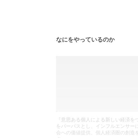
なにをやっているのか
『意思ある個人による新しい経済を
をパーパスとし、インフルエンサー
会への価値提供、個人経済圏の創造