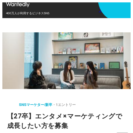
アプリを使う
400万人が利用するビジネスSNS
SNSマーケター/新卒
1エントリー
【27卒】エンタメ×マーケティングで
成長したい方を募集