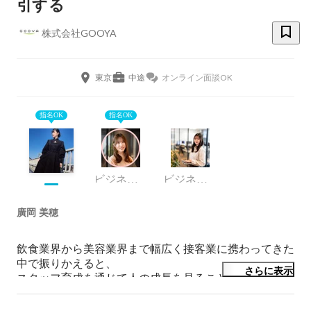
引する
株式会社GOOYA
東京
中途
オンライン面談OK
指名OK
指名OK
ビジネスソリューション部・採用グループ・リーダー
ビジネスソリューション部・採用グループ
廣岡 美穂
飲食業界から美容業界まで幅広く接客業に携わってきた
中で振りかえると、

さらに表示
スタッフ育成を通じて人の成長を見ることが自分にとっ
ての楽しさだと気づき

現在は中途採用担当として日々奮闘しています！
