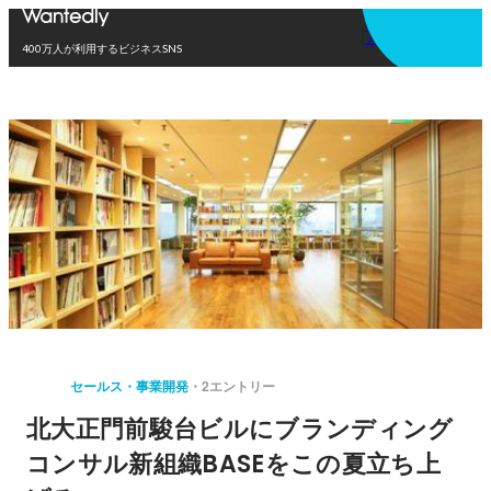
アプリを使う
400万人が利用するビジネスSNS
セールス・事業開発
2エントリー
北大正門前駿台ビルにブランディング
コンサル新組織BASEをこの夏立ち上