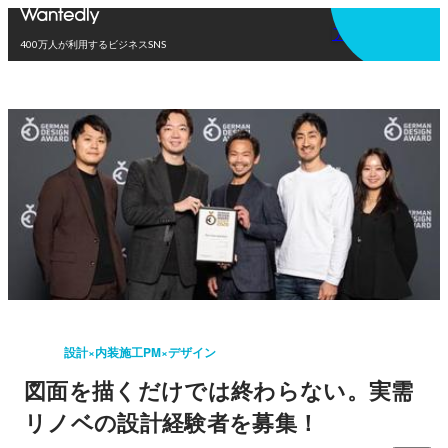
アプリを使う
400万人が利用するビジネスSNS
設計×内装施工PM×デザイン
図面を描くだけでは終わらない。実需
リノベの設計経験者を募集！