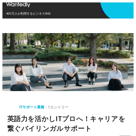
アプリを使う
400万人が利用するビジネスSNS
ITサポート業務
1エントリー
英語力を活かしITプロへ！キャリアを
繋ぐバイリンガルサポート