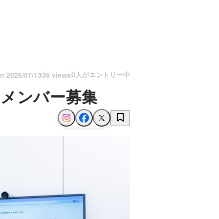
0人がエントリー中
on
2026/07/13
36 views
スメンバー募集