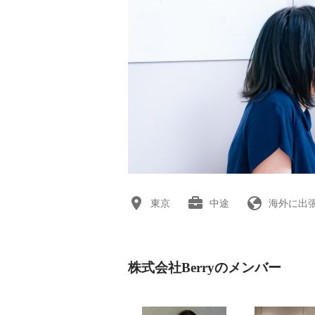
東京
中途
海外に出
株式会社Berryのメンバー