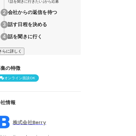
｢話を聞きに行きたい｣から応募
会社からの返信を待つ
話す日程を決める
話を聞きに行く
さらに詳しく
募集の特徴
オンライン面談OK
会社情報
株式会社Berry