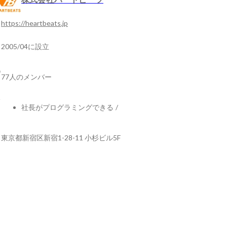
https://heartbeats.jp
2005/04に設立
77人のメンバー
社長がプログラミングできる
/
東京都新宿区新宿1-28-11 小杉ビル5F