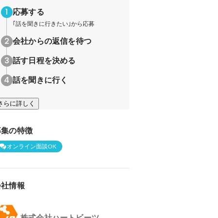
応募する
｢話を聞きに行きたい｣から応募
会社からの返信を待つ
話す日程を決める
話を聞きに行く
さらに詳しく
募集の特徴
オンライン面談OK
会社情報
株式会社ハートビーツ