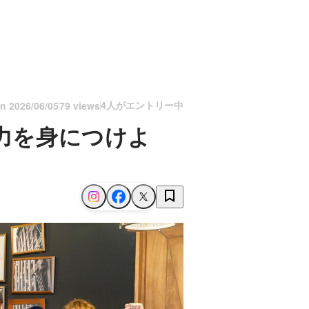
4人がエントリー中
on
2026/06/05
79 views
術力を身につけよ