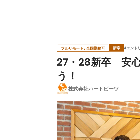
新卒
4エント
フルリモート / 全国勤務可
27・28新卒 
う！
株式会社ハートビーツ