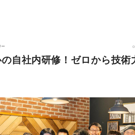
リー
安心の自社内研修！ゼロから技