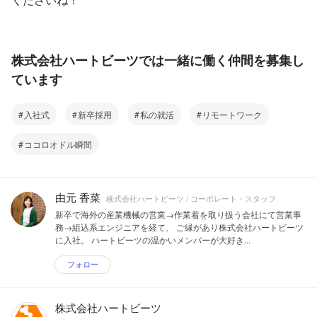
株式会社ハートビーツでは一緒に働く仲間を募集し
ています
入社式
新卒採用
私の就活
リモートワーク
ココロオドル瞬間
由元 香菜
株式会社ハートビーツ / コーポレート・スタッフ
新卒で海外の産業機械の営業→作業着を取り扱う会社にて営業事
務→組込系エンジニアを経て、 ご縁があり株式会社ハートビーツ
に入社。 ハートビーツの温かいメンバーが大好き...
フォロー
株式会社ハートビーツ