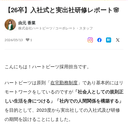
【26卒】入社式と実出社研修レポート🌸
由元 香菜
株式会社ハートビーツ / コーポレート・スタッフ
2026/05/13
1
こんにちは！ハートビーツ採用担当です。
ハートビーツは原則「
在宅勤務制度
」であり基本的にはリ
モートワークをしているのですが
「社会人としての規則正
しい生活を身につける」「社内での人間関係を構築する」
を目的として、2023度から実出社しての入社式及び研修
の期間を設けることにしました。