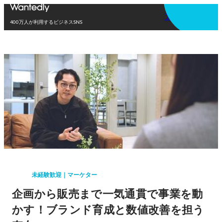
アプリを使う
400万人が利用するビジネスSNS
未経験歓迎｜マーケター
企画から販売まで一気通貫で事業を動
かす！ブランド育成と数値改善を担う