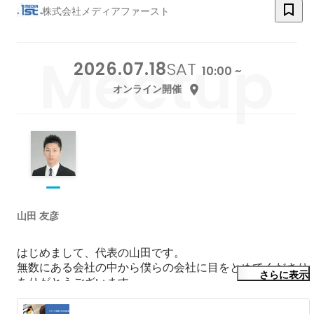
株式会社メディアファースト
2026.07.18
SAT
10:00 ~
オンライン開催
山田 友彦
はじめまして、代表の山田です。

無数にある会社の中から僕らの会社に目をとめてくださり
さらに表示
ありがとうございます。

無名のチームで全国大会に出場、優勝候補に勝つ、そんな
感動を分かち合いたい人からの応募を待っています。