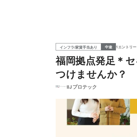
中途
1エントリー
インフラ/家賃手当あり
福岡拠点発足＊セ
つけませんか？
IIJプロテック