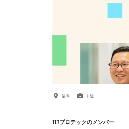
福岡
中途
IIJプロテックのメンバー