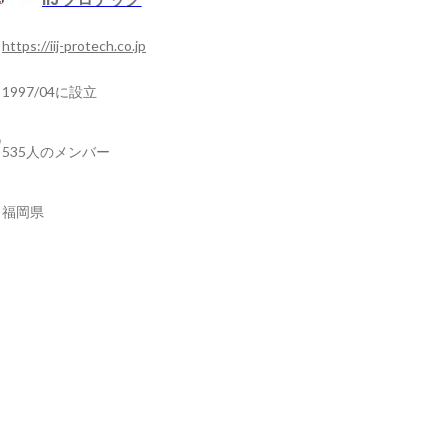
https://iij-protech.co.jp
1997/04に設立
535人のメンバー
福岡県