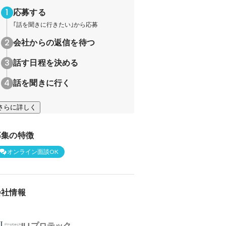
応募する
｢話を聞きに行きたい｣から応募
会社からの返信を待つ
話す日程を決める
話を聞きに行く
さらに詳しく
募集の特徴
オンライン面談OK
会社情報
IIJプロテック