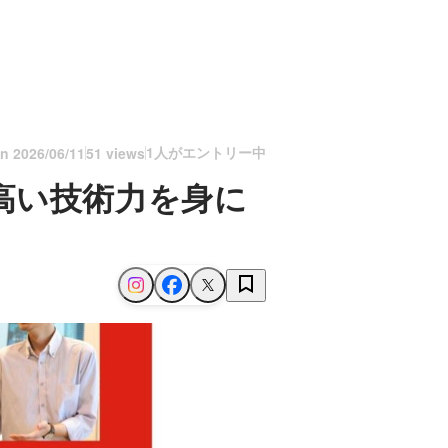
1人がエントリー中
on
2026/06/11
51 views
高い技術力を身に