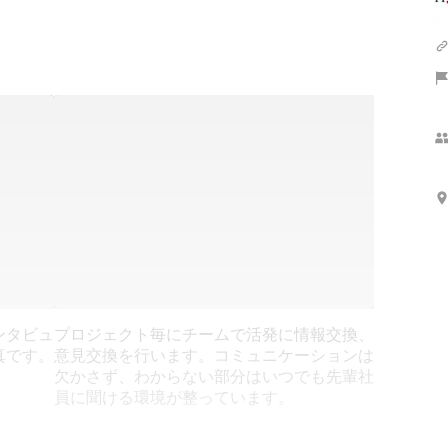
ンタビュ
プロジェクト毎にチームで活発に情報交換、
真です。
意見交換を行います。コミュニケーションは
欠かさず、わからない部分はいつでも先輩社
員に聞ける環境が整っています。