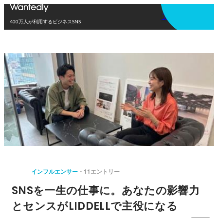
アプリを使う
400万人が利用するビジネスSNS
インフルエンサー
11エントリー
SNSを一生の仕事に。あなたの影響力
とセンスがLIDDELLで主役になる