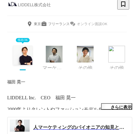
LIDDELL株式会社
東京
フリーランス
オンライン面談OK
指名OK
マーケティング
その他
その他
福田 晃一
LIDDELL Inc.    CEO    福田 晃一

さらに表示
2000年よりタレントやファッションモデルを起点とし
た“ファン・コミュニティマーケティング”に取り組み、こ
の分野の先駆者として事業を開始しました。

人マーケティングのパイオニアの知見と強みを活かしたサービスで、企業と個人が対等に取引できる社会を目指す LIDDELL株式会社 代表取締役CEO 福田晃一インタビュー（第二回）
芸能プロダクションと広告マーケティングを融合させたハ