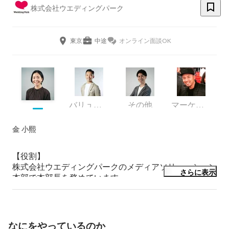
株式会社ウエディングパーク
東京
中途
オンライン面談OK
バリューデベロップメント本部 本部長
その他
マーケティング
金 小熙
【役割】

株式会社ウエディングパークのメディアソリューション
さらに表示
本部で本部長を務めています。

メディアソリューション本部とは、主に結婚式場を運営
される企業さまに対し

課題解決を行うためのサービスの提案を行う営業の部署
です。

なにをやっているのか