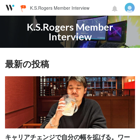
K.S.Rogers Member Interview
K.S.Rogers Member
Interview
最新の投稿
キャリアチェンジで自分の幅を拡げる。ワー