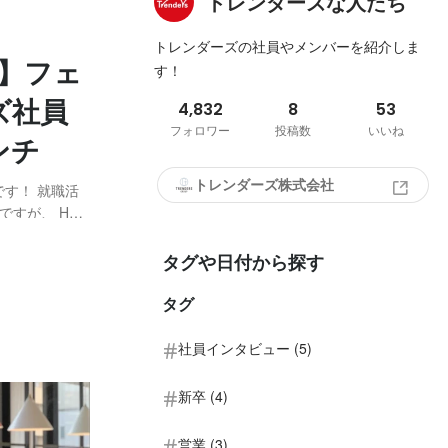
トレンダーズな人たち
トレンダーズの社員やメンバーを紹介しま
 】フェ
す！
ズ社員
4,832
8
53
フォロワー
投稿数
いいね
ンチ
トレンダーズ株式会社
 就職活
すが、 HP
くて、本当に知
、ト
タグや日付から探す
タグ
社員インタビュー (5)
新卒 (4)
営業 (3)