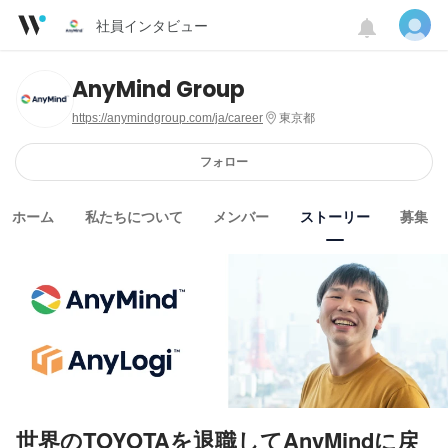
社員インタビュー
AnyMind Group
https://anymindgroup.com/ja/career
東京都
フォロー
ホーム
私たちについて
メンバー
ストーリー
募集
世界のTOYOTAを退職してAnyMindに戻