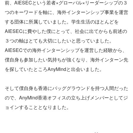
前、AIESECという若者×グローバル×リーダーシップの３
つのキーワードを軸に、海外インターンシップ事業を運営
する団体に所属していました。学生生活のほとんどを
AIESECに費やした僕にとって、社会に出てからも前述の
３つの軸はとても大切にしたいと思っていました。
AIESECでの海外インターンシップを運営した経験から、
僕自身も参加したい気持ちが強くなり、海外インターン先
を探していたところAnyMindと出会いました。
そして僕自身も香港にバッググラウンドを持つ人間だった
ので、AnyMind香港オフィスの立ち上げメンバーとしてジ
ョインすることとなりました。