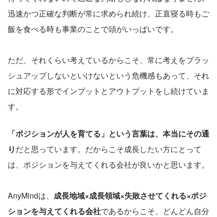
迅速かつ正確な判断が常に求められ続け、正直寝る時もご
飯を食べる時も事業のことで頭がいっぱいです。
ただ、それくらい考えているからこそ、常に考えをブラッ
シュアップしないといけないという危機感もあって、それ
に対応する形でインプットとアウトプットをし続けていま
す。
「ポジションが人を育てる」という言葉は、本当にその通
り
だと思っています。だからこそ成長したい方にとって
は、ポジションを与えてくれる会社が良いかと思います。
AnyMindは、
成長地域×成長領域×失敗させてくれる×ポジ
ションを与えてくれる会社
であるからこそ、どんどん自分