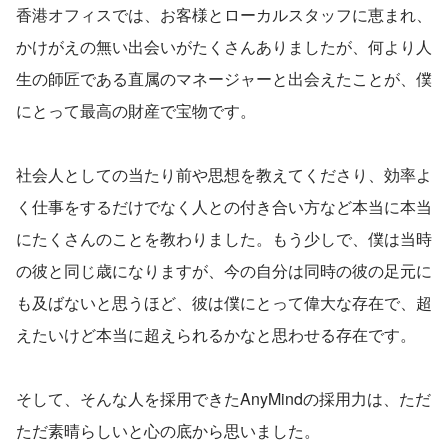
香港オフィスでは、お客様とローカルスタッフに恵まれ、
かけがえの無い出会いがたくさんありましたが、何より人
生の師匠である直属のマネージャーと出会えたことが、僕
にとって最高の財産で宝物です。
社会人としての当たり前や思想を教えてくださり、効率よ
く仕事をするだけでなく人との付き合い方など本当に本当
にたくさんのことを教わりました。もう少しで、僕は当時
の彼と同じ歳になりますが、今の自分は同時の彼の足元に
も及ばないと思うほど、彼は僕にとって偉大な存在で、超
えたいけど本当に超えられるかなと思わせる存在です。
そして、そんな人を採用できたAnyMindの採用力は、ただ
ただ素晴らしいと心の底から思いました。