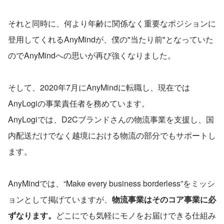
それと同時に、何より年齢に関係なく重要なポジションに
登用してくれるAnyMindが、僕の"当たり前"となっていた
のでAnyMindへの思いが再び強くなりました。
そして、2020年7月にAnyMindに転職し、現在では
AnyLogiの事業責任者を務めています。
AnyLogiでは、D2Cブランドさんの物流事業を支援し、国
内配送だけでなく越境における物流の部分でもサポートし
ます。
AnyMindでは、“Make every business borderless”をミッシ
ョンとして掲げていますが、
物流事業はそのコア事業に必
ずなります。
どこにでも気軽にモノをお届けできる仕組み