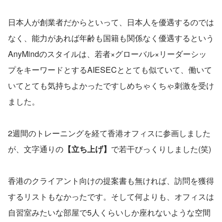
日本人が創業者だからといって、日本人を優遇するのでは
なく、能力があれば年齢も国籍も関係なく優遇するという
AnyMindのスタイルは、若者×グローバル×リーダーシッ
プをキーワードとするAIESECととても似ていて、働いて
いてとても気持ちよかったですしめちゃくちゃ刺激を受け
ました。
2週間のトレーニングを経て香港オフィスに参画しました
が、文字通りの
【立ち上げ】
で若干びっくりしました(笑)
香港のクライアント向けの提案書も無ければ、訪問を獲得
するリストもなかったです。そして何よりも、オフィスは
自習室みたいな部屋で5人くらいしか座れないような空間