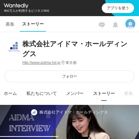
アプリを使う
400万人が利用するビジネスSNS
ストーリー
募集
株式会社アイドマ・ホールディン
グス
http://www.aidma-hd.jp
東京都
フォロー
ホーム
私たちについて
メンバー
ストーリー
募集
株式会社アイドマ・ホールディングス