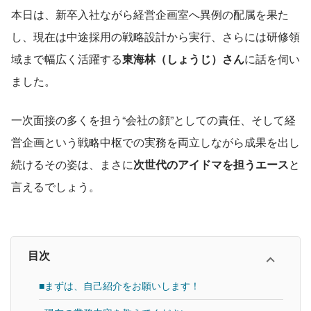
本日は、新卒入社ながら経営企画室へ異例の配属を果た
し、現在は中途採用の戦略設計から実行、さらには研修領
域まで幅広く活躍する
東海林（しょうじ）さん
に話を伺い
ました。
一次面接の多くを担う“会社の顔”としての責任、そして経
営企画という戦略中枢での実務を両立しながら成果を出し
続けるその姿は、まさに
次世代のアイドマを担うエース
と
言えるでしょう。
目次
■まずは、自己紹介をお願いします！