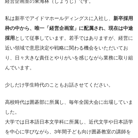
経営企画室の東海林（しょうじ）です。
私は新卒でアイドマホールディングスに入社し、
新卒採用
枠の中から、唯一「経営企画室」に配属され、現在は中途
採用
として従事しています。若手ではありますが、経営に
近い領域で意思決定や戦略に関わる機会をいただいてお
り、日々大きな責任とやりがいを感じながら業務に取り組
んでいます。
少しだけ学生時代のこともお話させてください。
高校時代は囲碁部に所属し、毎年全国大会に出場していま
した。
大学では日本語日本文学科に所属し、近代文学や日本語学
を中心に学びながら、3年間子ども向け囲碁教室の講師を