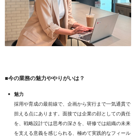
■今の業務の魅力ややりがいは？
魅力
採用や育成の最前線で、企画から実行まで一気通貫で
担える点にあります。面接では企業の顔としての責任
を、戦略設計では思考の深さを、研修では組織の未来
を支える意義を感じられる、極めて実践的なフィール