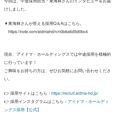
今回は、中途採用担当・東海林さんのインタビューをお届
けしました。
▼東海林さんが答える採用Q＆Aはこちら。
　https://note.com/aidmahd/n/n0b8a6d5d0bc4
現在、アイドマ・ホールディングスでは中途採用を積極的
に行っています！
ご興味をお持ちの方は、ぜひお気軽にお問い合わせくださ
い。
👉 採用サイトはこちら：
https://recruit.aidma-hd.jp/
👉 採用インスタグラムはこちら：
アイドマ・ホールディ
ングス採用【公式】