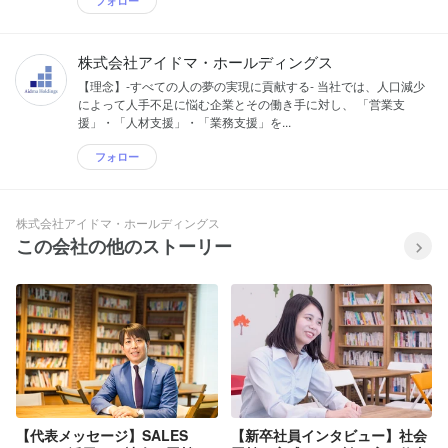
フォロー
株式会社アイドマ・ホールディングス
【理念】-すべての人の夢の実現に貢献する- 当社では、人口減少
によって人手不足に悩む企業とその働き手に対し、 「営業支
援」・「人材支援」・「業務支援」を...
フォロー
株式会社アイドマ・ホールディングス
この会社の他のストーリー
【代表メッセージ】SALES
【新卒社員インタビュー】社会