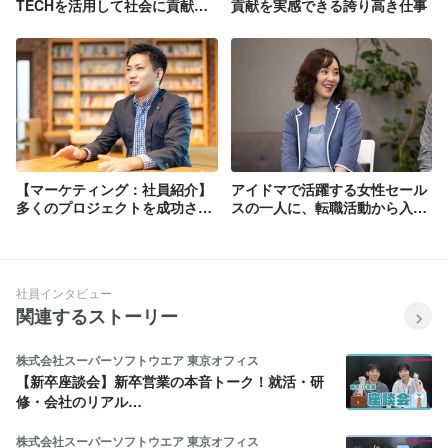
TECHを活用して社会に貢献で
貢献を実感できる誇り高き仕事
きる営業支援事業を目指す
【マーケティング：社員紹介】
アイドマで活躍する女性セール
多くのプロジェクトを成功させ
スの一人に、転職活動から入社
るリーダーへ。
後まで全部聞きました！
社員インタビュー
関連するストーリー
株式会社スーパーソフトウエア 東京オフィス
【新卒座談会】新卒営業の本音トーク！就活・研
修・会社のリアル…
株式会社スーパーソフトウエア 東京オフィス