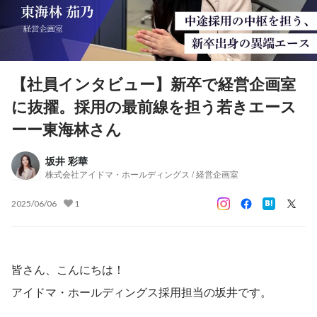
【社員インタビュー】新卒で経営企画室
に抜擢。採用の最前線を担う若きエース
ーー東海林さん
坂井 彩華
株式会社アイドマ・ホールディングス / 経営企画室
2025/06/06
1
皆さん、こんにちは！
アイドマ・ホールディングス採用担当の坂井です。