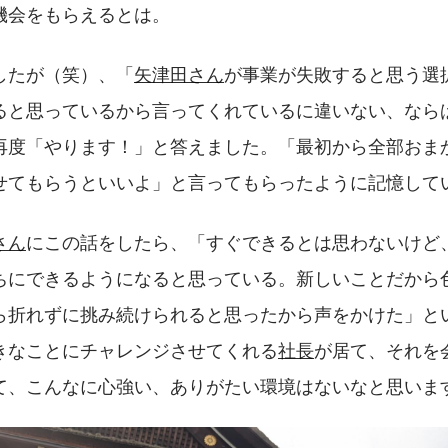
機会をもらえるとは。
したが（笑）、「
矢津田さん
が事業が失敗すると思う選
ると思っているから言ってくれているに違いない、なら
再度「やります！」と答えました。「最初から全部おま
せてもらうといいよ」と言ってもらったように記憶して
さん
にこの話をしたら、「すぐできるとは思わないけど
ちにできるようになると思っている。新しいことだから
ら折れずに挑み続けられると思ったから声をかけた」と
きなことにチャレンジさせてくれる
社長
が居て、それを
て、こんなに心強い、ありがたい環境はないなと思いま