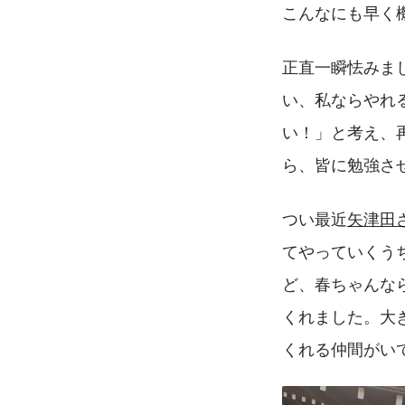
こんなにも早く
正直一瞬怯みま
い、私ならやれ
い！」と考え、
ら、皆に勉強さ
つい最近
矢津田
てやっていくう
ど、春ちゃんな
くれました。大
くれる仲間がい