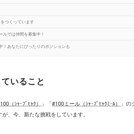
スをつくっています
0ミールでは仲間を募集中！
成長中！あなたにぴったりのポジションも
していること
#100（ｼｬｰﾌﾟﾋｬｸ）
」「
#100ミール（ｼｬｰﾌﾟﾋｬｸﾐｰﾙ）
」の
すが、今、新たな挑戦をしています。