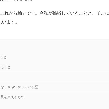
「これから編」です。今私が挑戦していることと、そこ
思います。
こと
いること
的な、今ぶつかっている壁
成長を支えるもの