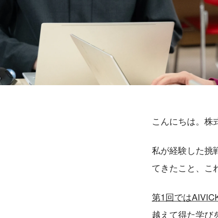
こんにちは。株式
私が経験した挑戦
てきたこと、こ
第1回ではAIV
越えて得た学び