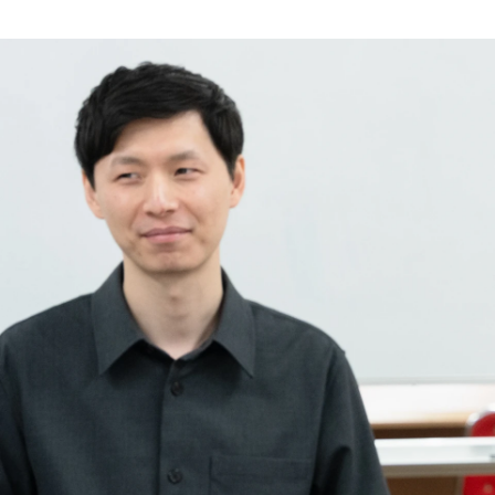
根本 春菜
株式会社AIVICK / サービス企画開発室/個人最適 リーダー