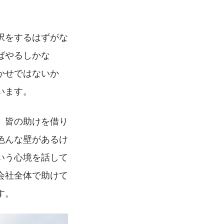
択をするはずがな
ばやるしかな
かせではないか
います。
、皆の助けを借り
色んな壁があるけ
いう心境を話して
会社全体で助けて
す。