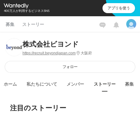
アプリを使う
400万人が利用するビジネスSNS
募集
ストーリー
株式会社ビヨンド
https://recruit.beyondjapan.com
大阪府
フォロー
ホーム
私たちについて
メンバー
ストーリー
募集
注目のストーリー