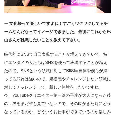
ー 文化祭って楽しいですよね！すごくワクワクしてるチ
ームなんだなってイメージできました。最後にこれから巴
山さんが挑戦したいことを教えて下さい。
時代的にSNSで自己表現することが増えてきていて、特
にエンタメの人たちはSNSを使って表現することが増え
たので、SNSという領域に対してBitStar自体や僕らが持
ってる武器は強いので、規模感やチャレンジしたい領域に
対してチャレンジして、新しい体験をしたいですね。
今、YouTubeクリエイター第一線の子達が大人になった後
の世界をまだ誰も見ていないので、その時がきた時にどう
なっているのか、どういうお仕事ができているのか楽しみ