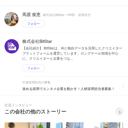
馬渡 俊恵
株式会社BitStar / HR部 採用担当
フォロー
株式会社BitStar
【会社紹介】 BitStarは、AIと独自データを活用したクリエイター
プラットフォームを運営しています。ロングテール領域を中心
に、クリエイターと企業をつな...
フォロー
中途採用担当の募集
攻める採用でエンタメ企業を動かす！人材採用担当者募集！
社員インタビュー
この会社の他のストーリー