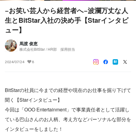
−お笑い芸人から経営者へ−波瀾万丈な人
生とBitStar入社の決め手【Starインタビ
ュー】
馬渡 俊恵
株式会社BitStar / HR部 採用担当
2024/07/24
8
BitStarの社員に今までの経歴や現在のお仕事を掘り下げて
聞く【Starインタビュー】
今回は「OOO Entertainment」で事業責任者として活躍し
ている巴山さんのお人柄、考え方などパーソナルな部分を
インタビューをしました！