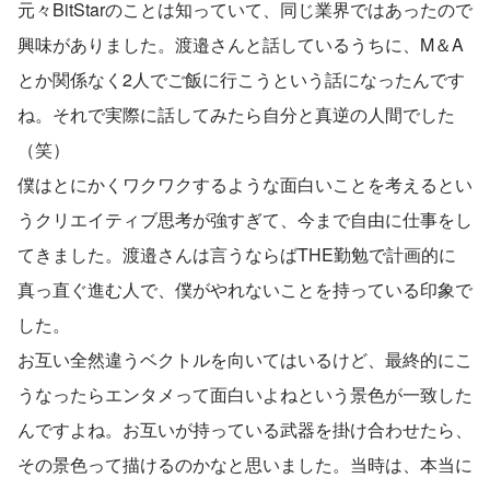
元々BitStarのことは知っていて、同じ業界ではあったので
興味がありました。渡邉さんと話しているうちに、M＆A
とか関係なく2人でご飯に行こうという話になったんです
ね。それで実際に話してみたら自分と真逆の人間でした
（笑）
僕はとにかくワクワクするような面白いことを考えるとい
うクリエイティブ思考が強すぎて、今まで自由に仕事をし
てきました。渡邉さんは言うならばTHE勤勉で計画的に
真っ直ぐ進む人で、僕がやれないことを持っている印象で
した。
お互い全然違うベクトルを向いてはいるけど、最終的にこ
うなったらエンタメって面白いよねという景色が一致した
んですよね。お互いが持っている武器を掛け合わせたら、
その景色って描けるのかなと思いました。当時は、本当に