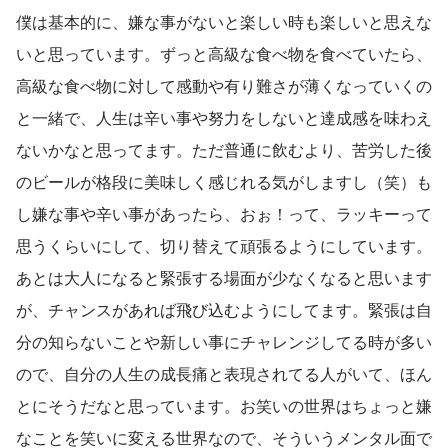
僕は基本的に、嫌な事がないと楽しい時も楽しいと思えな
いと思っています。ずっと高級な食べ物を食べていたら、
高級な食べ物に対して感動や有り難さが薄くなっていくの
と一緒で、人生は辛い事や努力をしないと達成感を味わえ
ないかなと思ってます。ただ普通に飲むより、苦労した後
のビールが格段に美味しく感じれる気がしますし（笑）も
し嫌な事や辛い事があったら、おぉ！って、ラッキーって
思うくらいにして、切り替えて頑張るようにしています。
あとは大人になると緊張する場面が少なくなると思います
が、チャンスがあれば飛び込むようにしてます。緊張は自
分の知らないことや新しい事にチャレンジしてる時が多い
ので、自分の人生の成長痛と表現されてる人がいて、ほん
とにそうだなと思っています。お笑いの世界はちょっと嫌
なことを笑いに変える世界なので、そういうメンタル面で