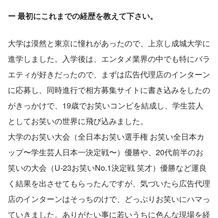
ー 最初にこれまでの経歴を教えて下さい。
大学は漠然と東京に憧れがあったので、上京し成城大学に
進学しました。入学後は、エンタメ業界の中でも特にバラ
エティが好きだったので、まずは広告代理店のインターン
に応募し、同時進行で相方募集サイトに書き込みをしたの
がきっかけで、19歳でお笑いコンビを結成し、学生芸人
としてお笑いの世界に飛び込みました。
大学のお笑い大会（全日本お笑い選手権 お笑い全日本カ
ップ〜学生芸人日本一決定戦〜）優勝や、20代前半のお
笑いの大会（U-23お笑いNo.1決定戦 笑才）優勝など運良
く結果を出させてもらったんですが、気づいたら広告代理
店のインターンはそっちのけで、どっぷりお笑いにハマっ
ていきました。ありがたい事に若いうちに色んな現場を経