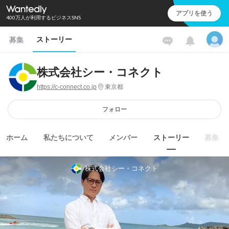
アプリを使う
400万人が利用するビジネスSNS
ストーリー
募集
株式会社シー・コネクト
https://c-connect.co.jp
東京都
フォロー
ホーム
私たちについて
メンバー
ストーリー
募集
株式会社シー・コネクト