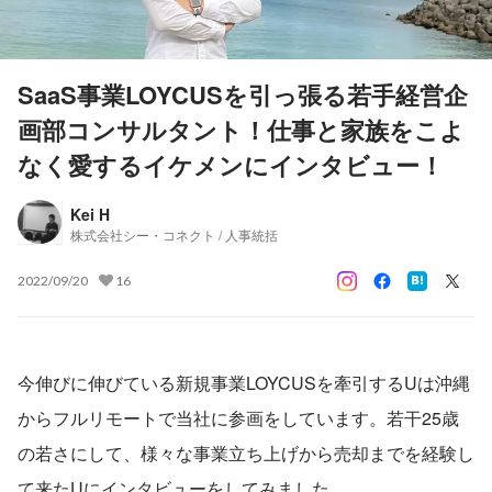
SaaS事業LOYCUSを引っ張る若手経営企
画部コンサルタント！仕事と家族をこよ
なく愛するイケメンにインタビュー！
Kei H
株式会社シー・コネクト / 人事統括
2022/09/20
16
今伸びに伸びている新規事業LOYCUSを牽引するUは沖縄
からフルリモートで当社に参画をしています。若干25歳
の若さにして、様々な事業立ち上げから売却までを経験し
て来たUにインタビューをしてみました。