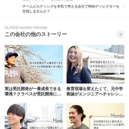
チームビルディングを本気で考える会社でWebディレクターを
目指しませんか？
CLAVES member interview
この会社の他のストーリー
実は受託開発が一番成長できる
教育現場を変えたくて、元中学
環境？クラベスが受託開発に取
教諭がエンジニアへチャレンジ
り組む理由
した理由