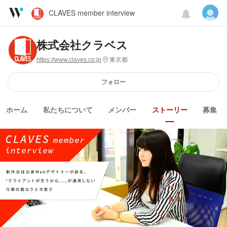
CLAVES member interview
株式会社クラベス
https://www.claves.co.jp
東京都
フォロー
ホーム
私たちについて
メンバー
ストーリー
募集