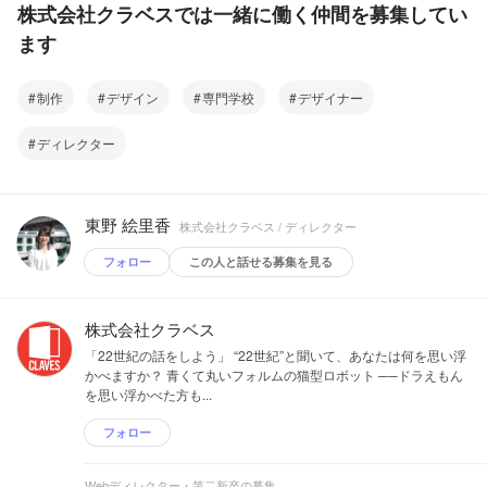
株式会社クラベスでは一緒に働く仲間を募集してい
ます
制作
デザイン
専門学校
デザイナー
ディレクター
東野 絵里香
株式会社クラベス / ディレクター
フォロー
この人と話せる募集を見る
株式会社クラベス
「22世紀の話をしよう」 “22世紀”と聞いて、あなたは何を思い浮
かべますか？ 青くて丸いフォルムの猫型ロボット ──ドラえもん
を思い浮かべた方も...
フォロー
Webディレクター・第二新卒の募集