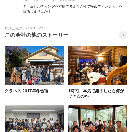
チームビルディングを本気で考える会社でWebディレクターを
目指しませんか？
株式会社クラベス's Blog
この会社の他のストーリー
クラベス 2017年冬合宿
1時間、本気で集中したら何が
できるのか