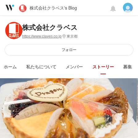
株式会社クラベス's Blog
株式会社クラベス
https://www.claves.co.jp
東京都
フォロー
ホーム
私たちについて
メンバー
ストーリー
募集