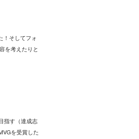
た！そしてフォ
内容を考えたりと
目指す（達成志
MVGを受賞した