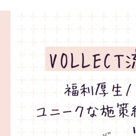
夏目 さやか
株式会社VOLLECT / コーポレート・スタッフ