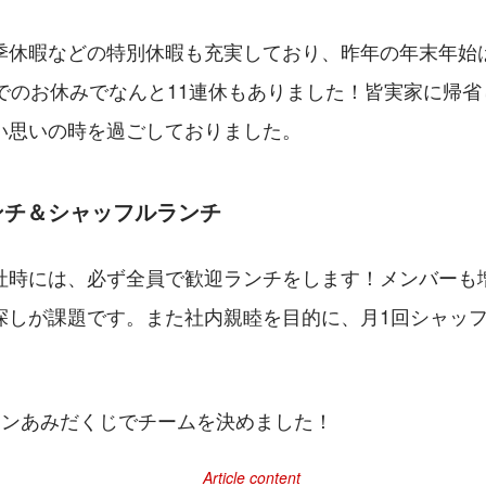
季休暇などの特別休暇も充実しており、昨年の年末年始は
までのお休みでなんと11連休もありました！皆実家に帰
い思いの時を過ごしておりました。
ンチ＆シャッフルランチ
社時には、必ず全員で歓迎ランチをします！メンバーも
探しが課題です。また社内親睦を目的に、月1回シャッ
インあみだくじでチームを決めました！