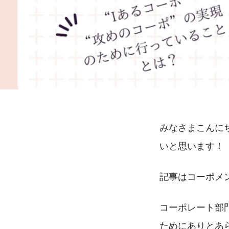
みなさまこんに
いと思います！
記事はコーポメ
コーポレート部
ためにありとあ