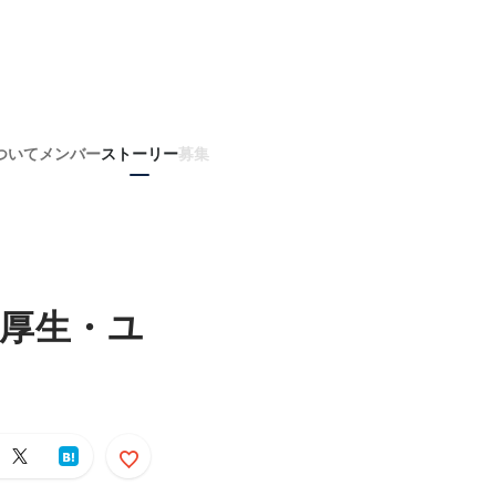
ついて
メンバー
ストーリー
募集
利厚生・ユ