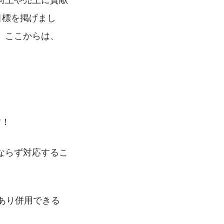
目標を掲げまし
、ここからは、
す！
ならず対応するこ
あり併用できる