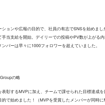
ーションや広報の目的で、社員の有志でSNSを始めまし
て手当支給を開始。デイリーでの投稿やPV数が上がる
メンバーは早々に1000フォロワーを超えていました。
e Groupの略
を表彰するMVPに加え、チームで課せられた目標達成を
目的で始めました！（MVPを受賞したメンバーが同時に