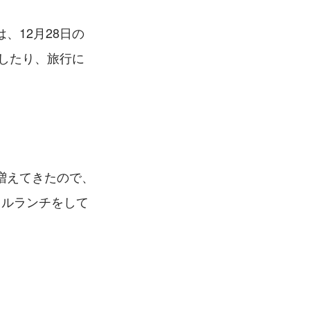
、12月28日の
省したり、旅行に
増えてきたので、
フルランチをして