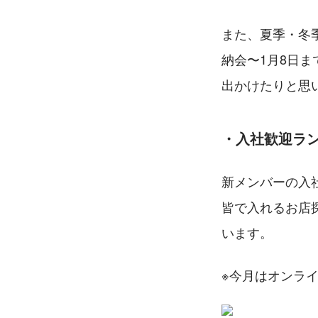
また、夏季・冬
納会〜1月8日
出かけたりと思
・入社歓迎ラ
新メンバーの入
皆で入れるお店
います。
※今月はオンラ