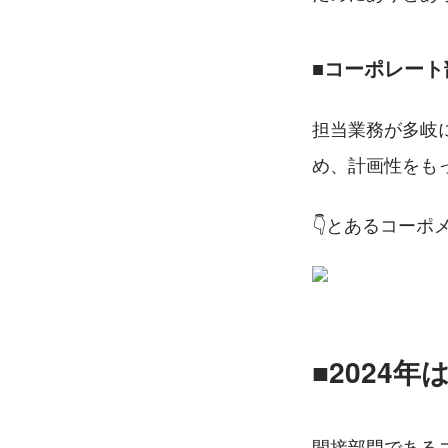
■コーポレート
担当業務が多岐
め、計画性をも
👇とあるコー
■2024
間接部門である