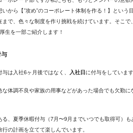
想いから【”攻め”のコーポレート体制を作る！】という
在まで、色々な制度を作り挑戦を続けています。そこで
福利厚生を一部ご紹介します！
付与
付与は入社6ヶ月後ではなく、
に付与をしていま
入社日
急な体調不良や家族の用事などがあった場合でも欠勤に
ある、夏季休暇付与（7月〜9月までいつでも取得可）も
旅行の計画を立てて楽しんでいます。