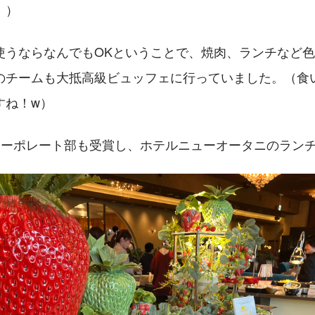
。）
使うならなんでもOKということで、焼肉、ランチなど
のチームも大抵高級ビュッフェに行っていました。（食
すね！w）
コーポレート部も受賞し、ホテルニューオータニのラン