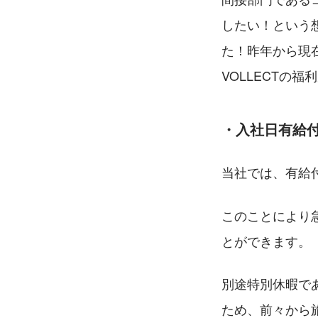
したい！という
た！昨年から現
VOLLECTの
・入社日有給
当社では、有給
このことにより
とができます。
別途特別休暇で
ため、前々から