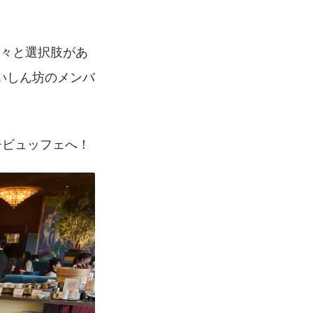
色々と選択肢があ
いしん坊のメンバ
チビュッフェへ！