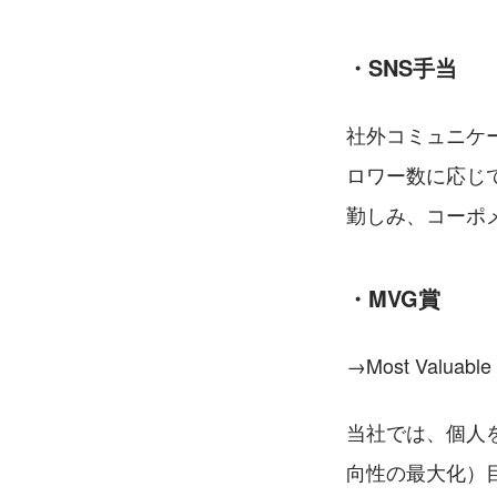
・SNS手当
社外コミュニケ
ロワー数に応じ
勤しみ、コーポ
・MVG賞
→Most Valuabl
当社では、個人
向性の最大化）