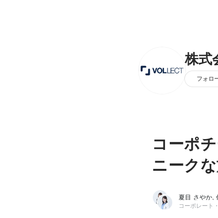
株式会
フォロ
コーポチ
ニークな
夏目 さやか,