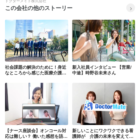
ドクターメイト株式会社
この会社の他のストーリー
社会課題の解決のために！身近
新入社員インタビュー 【営業/
なところから感じた医療介護の
中途】時野谷未来さん
課題
【ナース座談会】オンコール対
新しいことにワクワクできる看
応は難しい？ 働いた感想を語り
護師が 介護の未来を変えてい