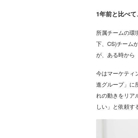
1年前と比べ
所属チームの環
下、CS)チー
が、ある時から
今はマーケティ
進グループ」に
れの動きをリア
しい」と依頼す