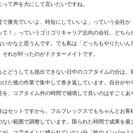
よって声を大にして言いたいですね。
育て優先でいいよ、時短にしていいよ」っていう会社か
って！」っていうゴリゴリキャリア志向の会社、どちら
ないかなと思うんです。でも私は「どっちもやりたいん
。それが叶ったのがドクターメイトです。
るとどうしても捻出できない日中のコアタイムの分は、
つけた後の作業で集中して巻き返しています。自分がや
差を、コアタイム外の時間で補填して良いのはすごくあ
任はセットですから、フルフレックスでもちゃんとお客
のない範囲で調整しています。限られた時間で成果を最
すが、コアタイムに縛られていない分「他のメンバーよ