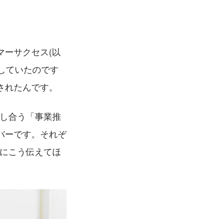
マーサクセス(以
していたのです
されたんです。
携し合う「事業推
バーです。それぞ
様にこう伝えてほ