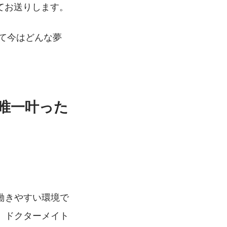
てお送りします。
経て今はどんな夢
唯一叶った
働きやすい環境で
、ドクターメイト