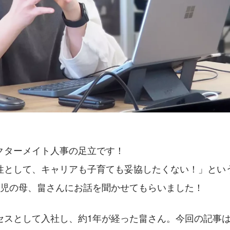
クターメイト人事の足立です！
性として、キャリアも子育ても妥協したくない！」とい
2児の母、畠さんにお話を聞かせてもらいました！
スとして入社し、約1年が経った畠さん。今回の記事は、