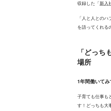
収録した「
新入
「人と人とのハ
を語ってくれる
「どっち
場所
1年間働いて
子育ても仕事も
す！どっちも大