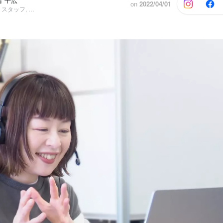
畠 千広
on
2022/04/01
コーポレート・スタッフ, マーケティング