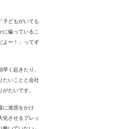
「子どもがいても
かに偏っているこ
だよ〜！」ってず
朝早く起きたり、
りたいことと会社
りがたいです。
様に迷惑をかけ
大化させるプレッ
り働いていない」