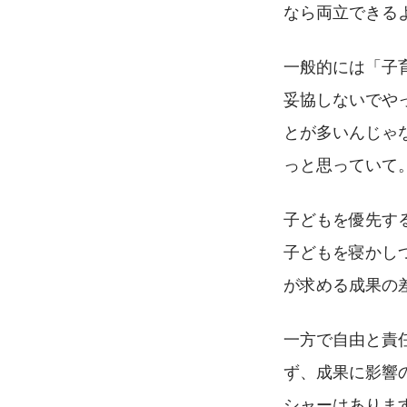
なら両立できる
一般的には「子
妥協しないでや
とが多いんじゃ
っと思っていて
子どもを優先す
子どもを寝かし
が求める成果の
一方で自由と責
ず、成果に影響
シャーはありま