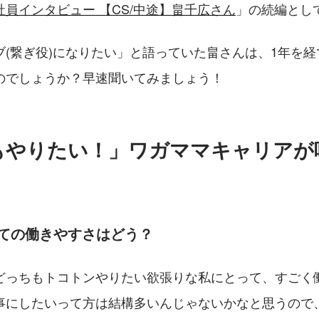
社員インタビュー 【CS/中途】畠千広さん
」の続編とし
ブ(繋ぎ役)になりたい」と語っていた畠さんは、1年を
のでしょうか？早速聞いてみましょう！
もやりたい！」ワガママキャリアが
みての働きやすさはどう？
どっちもトコトンやりたい欲張りな私にとって、すごく
事にしたいって方は結構多いんじゃないかなと思うので