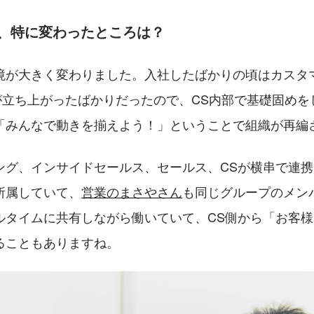
て、特に変わったところは？
境が大きく変わりました。入社したばかりの頃はカスタ
ムが立ち上がったばかりだったので、CS内部で基礎固めを
「みんなで動きを揃えよう！」ということで組織が再編
ング、インサイドセールス、セールス、CSが横串で連
所属していて、
営業のまさやさん
も同じグループのメン
ルタイムに共有しながら働いていて、CS側から「お客
ることもありますね。