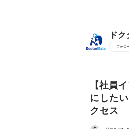
ドク
フォロ
【社員イ
にしたい
クセス