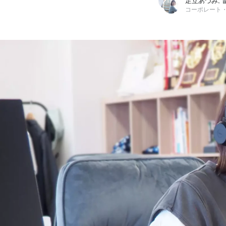
足立あづみ, 
足立あづみ
ドクターメイト株式会社 / コーポレート・スタッフ