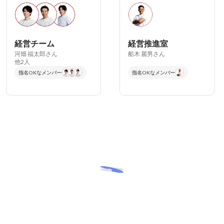
経営チーム
経営推進室
河畑 福太郎さん
船木 麗男さん
他2人
指名OKなメンバー
指名OKなメンバー