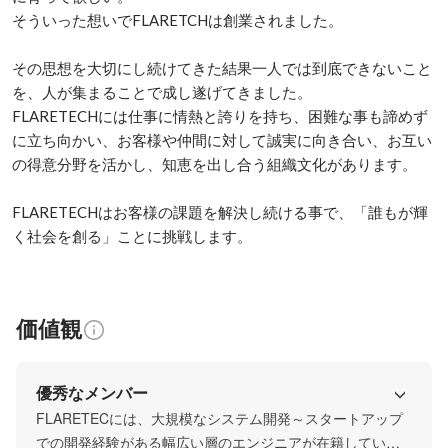
そういった想いでFLARETCHは創業されました。

その思想を大切にし続けてきた結果一人では到底できないこと
を、人が集まることで成し遂げてきました。

FLARETECHには仕事に情熱と誇りを持ち、困難な事も諦めず
に立ち向かい、お客様や仲間に対して誠実に向き合い、お互い
の得意分野を活かし、知恵を出し合う組織文化があります。

FLARETECHはお客様の課題を解決し続ける事で、「誰もが輝
く社会を創る」ことに挑戦します。
価値観
優秀なメンバー
FLARETECには、大規模なシステム開発～スタートアップ
での開発経験がある幅広い層のエンジニアが在籍していま