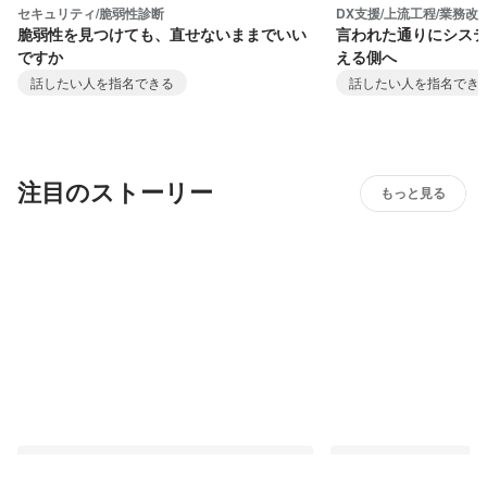
セキュリティ/脆弱性診断
DX支援/上流工程/業務改
脆弱性を見つけても、直せないままでいい
言われた通りにシス
ですか
える側へ
話したい人を指名できる
話したい人を指名でき
注目のストーリー
もっと見る