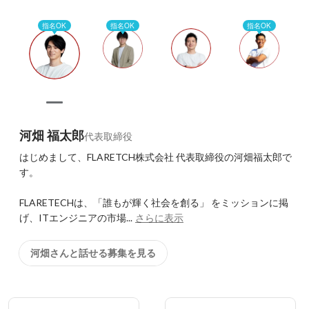
ぶことができます。
指名OK
指名OK
指名OK
河畑 福太郎
代表取締役
はじめまして、FLARETCH株式会社 代表取締役の河畑福太郎で
す。

FLARETECHは、「誰もが輝く社会を創る」 をミッションに掲
げ、ITエンジニアの市場...
さらに表示
河畑さんと話せる募集を見る