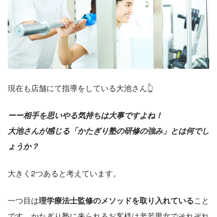
現在も店舗にて指導をしている大池さん👆
ーー相手を思いやる気持ちは大事ですよね！
大池さんが感じる「かたぎり塾の研修の強み」とは何でし
ょうか？
大きく2つあると考えています。
一つ目は
理学療法士監修のメソッドを取り入れている
こと
です。かたぎり塾に来られるお客様は老若男女でそれぞれ