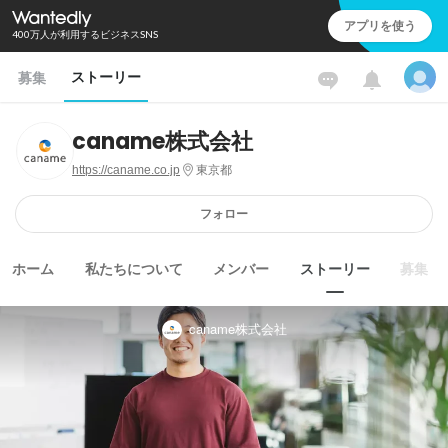
アプリを使う
400万人が利用するビジネスSNS
ストーリー
募集
caname株式会社
https://caname.co.jp
東京都
フォロー
ホーム
私たちについて
メンバー
ストーリー
募集
caname株式会社