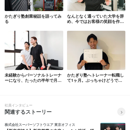
かたぎり塾創業秘話を語ってみ
なんとなく通っていた大学を辞
る
め、今ではお客様の笑顔を作る
パーソナルトレーナーへ！
未経験からパーソナルトレーナ
かたぎり塾へトレーナー転職し
ーになり、たったの半年で月間
て1ヶ月。ぶっちゃけどうです
売上1位の店舗へ！
か？を聞いてきました！
社員インタビュー
関連するストーリー
株式会社スーパーソフトウエア 東京オフィス