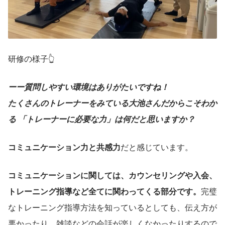
研修の様子👆
ーー質問しやすい環境はありがたいですね！
たくさんのトレーナーをみている大池さんだからこそわか
る 「トレーナーに必要な力」は何だと思いますか？
コミュニケーション力と共感力
だと感じています。
コミュニケーションに関しては、カウンセリングや入会、
トレーニング指導など全てに関わってくる部分です。
完璧
なトレーニング指導方法を知っているとしても、伝え方が
悪かったり、雑談などの会話が楽しくなかったりするので