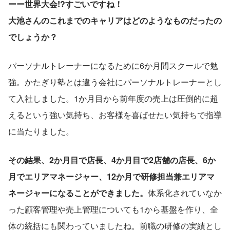
ーー世界大会!?すごいですね！
大池さんのこれまでのキャリアはどのようなものだったの
でしょうか？
パーソナルトレーナーになるために6か月間スクールで勉
強。かたぎり塾とは違う会社にパーソナルトレーナーとし
て入社しました。1か月目から前年度の売上は圧倒的に超
えるという強い気持ち、お客様を喜ばせたい気持ちで指導
に当たりました。
その結果、2か月目で店長、4か月目で2店舗の店長、6か
月でエリアマネージャー、12か月で研修担当兼エリアマ
ネージャーになることができました。
体系化されていなか
った顧客管理や売上管理についても1から基盤を作り、全
体の統括にも関わっていましたね。前職の研修の実績とし