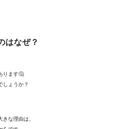
のはなぜ？
ります🤔
でしょうか？
大きな理由は、
です。