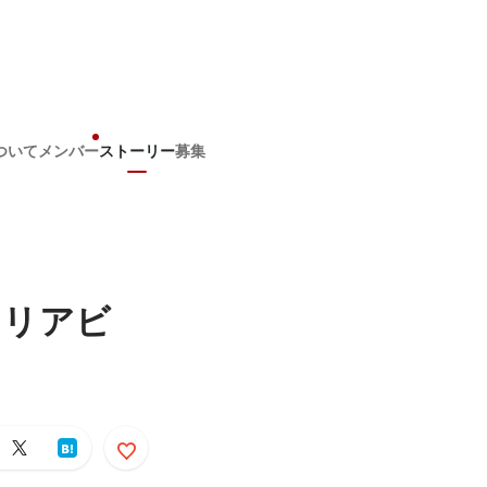
ついて
メンバー
ストーリー
募集
ャリアビ