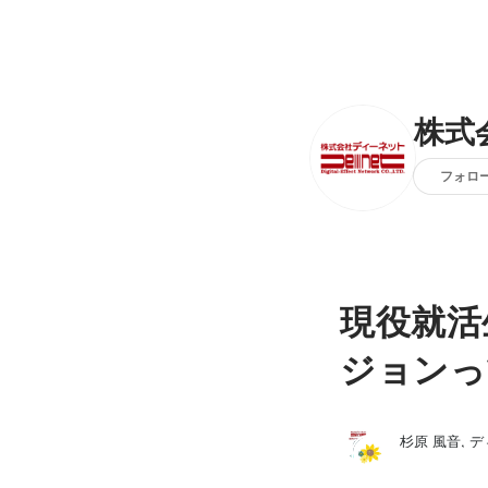
株式
フォロ
現役就活
ジョンっ