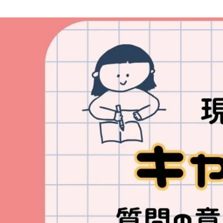
杉原 風音
株式会社ディーネット /