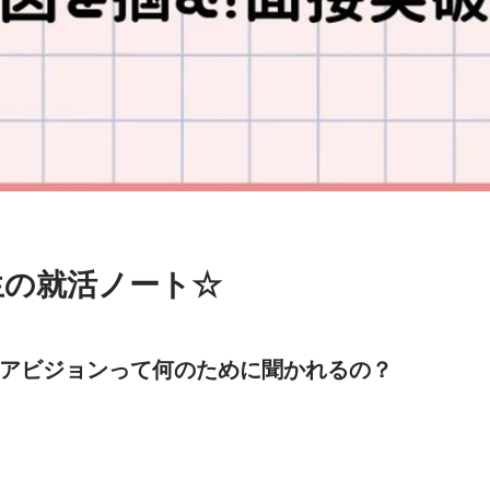
生の就活ノート☆
ャリアビジョンって何のために聞かれるの？