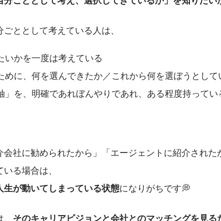
自分ごととして考え、選択してきているか」を知りたい
分ごととして考えている人は、
たいかを一度は考えている
ために、何を選んできたか／これから何を選ぼうとして
軸」を、明確であれぼんやりであれ、ある程度持ってい
。
介会社に勧められたから」「エージェントに紹介された
ている場合は、
になりがちです💭
で人生が動いてしまっている状態
は、
そのキャリアビジョンと会社とのマッチングを見る