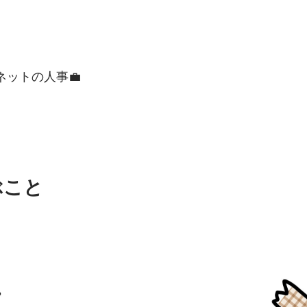
ネットの人事💼
ぶこと