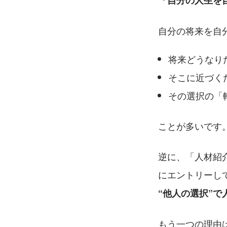
「自分の人生を
自分の将来を自
将来どうなり
そこに近づく
その選択の「
ことが多いです
逆に、「人材紹
にエントリーし
“他人の選択”
もう一つの理由