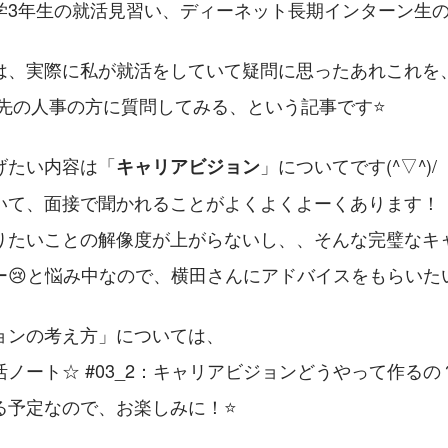
学3年生の就活見習い、ディーネット長期インターン生
は、実際に私が就活をしていて疑問に思ったあれこれを
ン先の人事の方に質問してみる、という記事です⭐
げたい内容は「
」についてです(^▽^)/
キャリアビジョン
いて、面接で聞かれることがよくよくよーくあります！
りたいことの解像度が上がらないし、、そんな完璧なキ
ー😢と悩み中なので、横田さんにアドバイスをもらいた
ョンの考え方」については、
ノート☆ #03_2：キャリアビジョンどうやって作るの？
る予定なので、お楽しみに！⭐