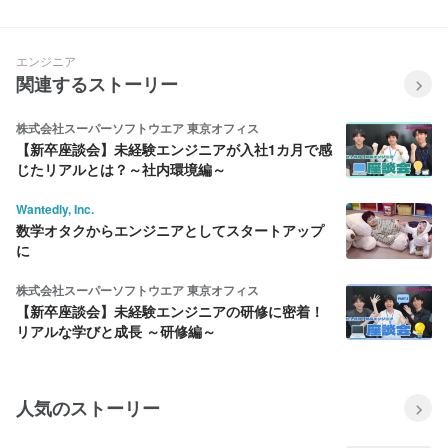
エンジニア
関連するストーリー
株式会社スーパーソフトウエア 東京オフィス
【新卒座談会】未経験エンジニアが入社1カ月で感
じたリアルとは？～社内環境編～
Wantedly, Inc.
数学オタクからエンジニアとしてスタートアップ
に
株式会社スーパーソフトウエア 東京オフィス
【新卒座談会】未経験エンジニアの研修に密着！
リアルな学びと成長 ～研修編～
人気のストーリー