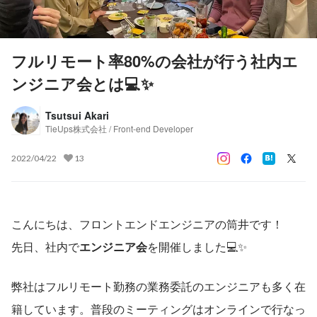
フルリモート率80%の会社が行う社内エ
ンジニア会とは💻✨
Tsutsui Akari
TieUps株式会社 / Front-end Developer
2022/04/22
13
こんにちは、フロントエンドエンジニアの筒井です！
先日、社内で
エンジニア会
を開催しました💻✨
弊社はフルリモート勤務の業務委託のエンジニアも多く在
籍しています。普段のミーティングはオンラインで行なっ