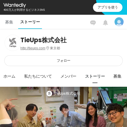
アプリを使う
400万人が利用するビジネスSNS
ストーリー
募集
TieUps株式会社
http://tieups.com
東京都
フォロー
ホーム
私たちについて
メンバー
ストーリー
募集
TieUps株式会社