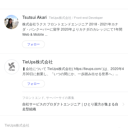
Tsutsui Akari
TieUps株式会社 / Front-end Developer
株式会社ラクス フロントエンドエンジニア 2018 - 2021年カナ
ダ・バンクーバーに留学 2020年よりカナダのカレッジにて1年間
Web & Mobile ...
フォロー
TieUps株式会社
▍会社について TieUps株式会社( https://tieups.com/ )は、2020年4
月30日に創業し、「いつの間にか、一歩踏み出せる世界へ」...
フォロー
フロントエンド, サーバーサイの募集
自社サービスのプロダクトエンジニア｜ひとり親方が集まる自
走型組織
TieUps株式会社