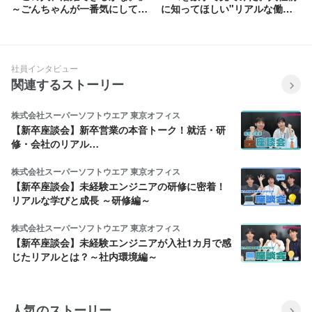
～ごんちゃんが一番気にしてい
に知ってほしい"リアルな働き
るのは、自分の数字ではなく、
方"
新しく入る仲間のことでした～
社員インタビュー
関連するストーリー
株式会社スーパーソフトウエア 東京オフィス
【新卒座談会】新卒営業の本音トーク！就活・研
修・会社のリアル…
株式会社スーパーソフトウエア 東京オフィス
【新卒座談会】未経験エンジニアの研修に密着！
リアルな学びと成長 ～研修編～
株式会社スーパーソフトウエア 東京オフィス
【新卒座談会】未経験エンジニアが入社1カ月で感
じたリアルとは？～社内環境編～
人気のストーリー