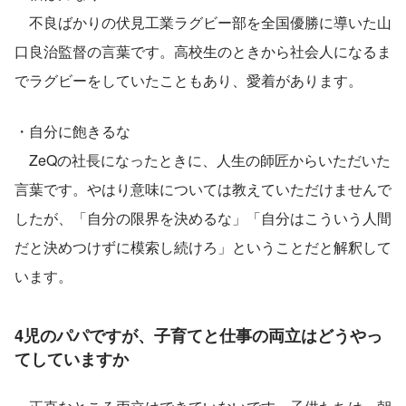
　不良ばかりの伏見工業ラグビー部を全国優勝に導いた山
口良治監督の言葉です。高校生のときから社会人になるま
でラグビーをしていたこともあり、愛着があります。
・自分に飽きるな
　ZeQの社長になったときに、人生の師匠からいただいた
言葉です。やはり意味については教えていただけませんで
したが、「自分の限界を決めるな」「自分はこういう人間
だと決めつけずに模索し続けろ」ということだと解釈して
います。
4児のパパですが、子育てと仕事の両立はどうやっ
てしていますか