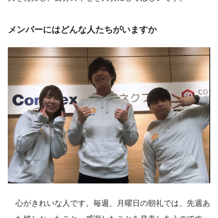
メンバーにはどんな人たちがいますか
　心がきれいな人です。毎週、月曜日の朝礼では、先週あ