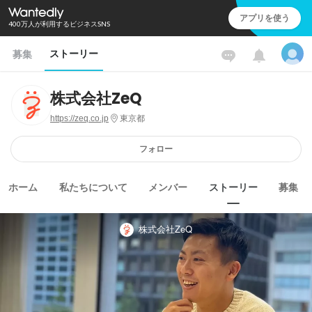
アプリを使う
400万人が利用するビジネスSNS
ストーリー
募集
株式会社ZeQ
https://zeq.co.jp
東京都
フォロー
ホーム
私たちについて
メンバー
ストーリー
募集
株式会社ZeQ