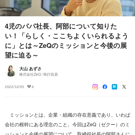
4児のパパ社長、阿部について知りた
い！「らしく・ここちよくいられるよう
に」とは～ZeQのミッションと今後の展
望に迫る～
大山 あずさ
株式会社ZeQ / 執行役員
2022/12/05
6
　ミッションとは、企業・組織の存在意義であり、いわば
会社の根幹にある理念のこと。今回はZeQ（ゼクー）のミ
ッションと今後の展望について、取締役社長の阿部さんに