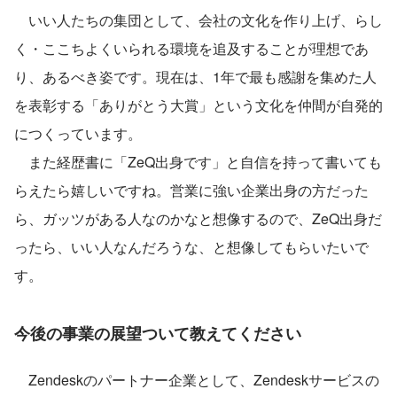
　いい人たちの集団として、会社の文化を作り上げ、らし
く・ここちよくいられる環境を追及することが理想であ
り、あるべき姿です。現在は、1年で最も感謝を集めた人
を表彰する「ありがとう大賞」という文化を仲間が自発的
につくっています。
　また経歴書に「ZeQ出身です」と自信を持って書いても
らえたら嬉しいですね。営業に強い企業出身の方だった
ら、ガッツがある人なのかなと想像するので、ZeQ出身だ
ったら、いい人なんだろうな、と想像してもらいたいで
す。
今後の事業の展望ついて教えてください
　Zendeskのパートナー企業として、Zendeskサービスの