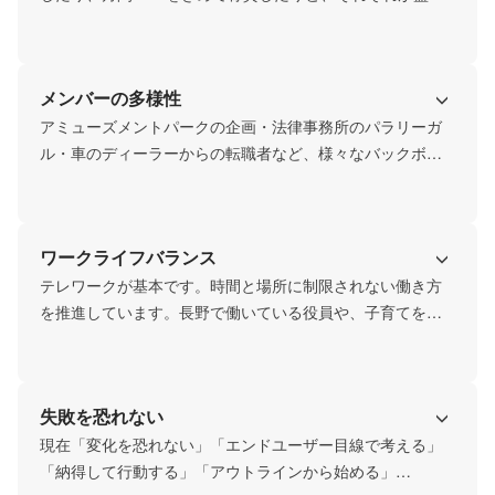
上げながら仕事をしています。
メンバーの多様性
アミューズメントパークの企画・法律事務所のパラリーガ
ル・車のディーラーからの転職者など、様々なバックボー
ンをもった仲間が働いています。
ワークライフバランス
テレワークが基本です。時間と場所に制限されない働き方
を推進しています。長野で働いている役員や、子育てをし
ながら時短リモートワークを行う従業員がいます。
失敗を恐れない
現在「変化を恐れない」「エンドユーザー目線で考える」
「納得して行動する」「アウトラインから始める」