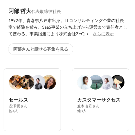
阿部 哲大
代表取締役社長
1992年、青森県八戸市出身。ITコンサルティング企業の社長
室で経験を積み、SaaS事業の立ち上げから運営まで責任者とし
て携わる。事業譲渡により株式会社ZeQ（...
さらに表示
阿部さんと話せる募集を見る
セールス
カスタマーサクセス
沓澤 愛さん
並木 杏彩さん
他4人
他3人