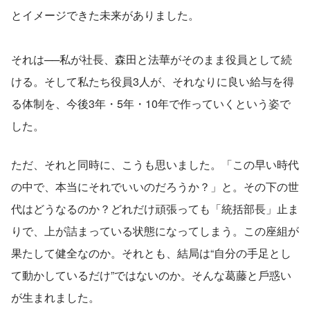
とイメージできた未来がありました。
それは──私が社⻑、森⽥と法華がそのまま役員として続
ける。そして私たち役員3⼈が、それなりに良い給与を得
る体制を、今後3年・5年・10年で作っていくという姿で
した。
ただ、それと同時に、こうも思いました。「この早い時代
の中で、本当にそれでいいのだろうか？」と。その下の世
代はどうなるのか？どれだけ頑張っても「統括部長」止ま
りで、上が詰まっている状態になってしまう。この座組が
果たして健全なのか。それとも、結局は“⾃分の⼿⾜とし
て動かしているだけ”ではないのか。そんな葛藤と⼾惑い
が⽣まれました。