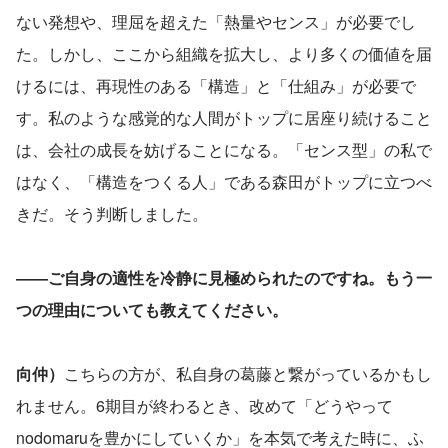
ない発想や、理屈を超えた「熱量やセンス」が必要でし
た。しかし、ここから組織を拡大し、より多くの価値を届
けるには、再現性のある「構造」と「仕組み」が必要で
す。私のような感覚的な人間がトップに居座り続けること
は、会社の成長を妨げることになる。「センス型」の私で
はなく、「構造をつくる人」である森田がトップに立つべ
きだ。そう判断しました。
――ご自身の適性を冷静に見極められたのですね。もう一
つの理由についても教えてください。
向仲）
こちらの方が、私自身の葛藤と繋がっているかもし
れません。6期目が終わるとき、改めて「どうやって
nodomaruを豊かにしていくか」を本気で考えた時に、ふ