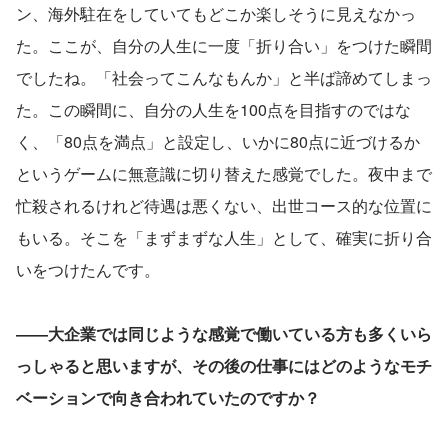
ン、海外駐在をしていてもどこか楽しそうに見えなかっ
た。ここが、自分の人生に一度「折り合い」をつけた瞬間
でしたね。「社会ってこんなもんか」と半ば諦めてしまっ
た。この瞬間に、自分の人生を100点を目指すのではな
く、「80点を満点」と設定し、いかに80点に近づけるか
というゲームに無意識に切り替えた感覚でした。夜中まで
忙殺されるけれど待遇は悪くない、出世コース的な位置に
もいる。そこを「まずまずな人生」として、確実に折り合
いをつけたんです。
――大企業では同じような感覚で働いている方も多くいら
っしゃると思いますが、その後の仕事にはどのようなモチ
ベーションで向き合われていたのですか？