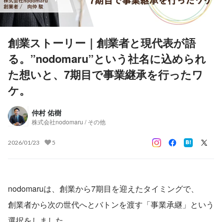
創業ストーリー｜創業者と現代表が語
る。”nodomaru”という社名に込められ
た想いと、7期目で事業継承を行ったワ
ケ。
仲村 佑樹
株式会社nodomaru / その他
2026/01/23
5
nodomaruは、創業から7期目を迎えたタイミングで、
創業者から次の世代へとバトンを渡す「事業承継」という
選択をしました。