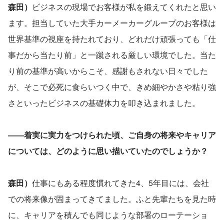
森田）
ビジネスの現場でお客様が私を鍛えてくれたと思い
ます。担当していた大手カーメーカーグループのお客様は
世界基準の視座を持たれており、どれだけ頑張っても「仕
事だから当たり前」と一蹴される厳しい環境でした。当た
り前の基準が高いからこそ、感謝もされない日々でした
が、そこで必死に食らいつく中で、きめ細やかさや粘り強
さといったビジネスの基礎体力を叩き込まれました。
――着実に実力をつけられた頃、ご自身の将来やキャリア
については、どのように思い描いていたのでしょうか？
森田）
仕事にもある程度慣れてきた4、5年目には、会社
での将来像が固まってきてました。ふと先輩たちを見た時
に、キャリアを積んでも同じような部署のローテーショ