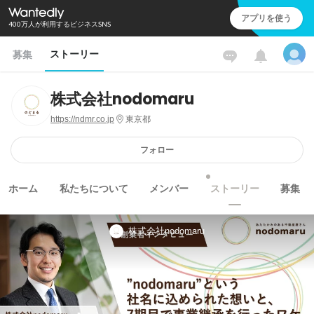
アプリを使う
400万人が利用するビジネスSNS
ストーリー
募集
株式会社nodomaru
https://ndmr.co.jp
東京都
フォロー
ホーム
私たちについて
メンバー
ストーリー
募集
株式会社nodomaru