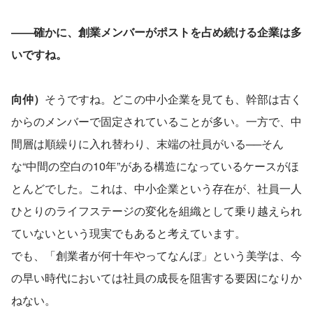
――確かに、創業メンバーがポストを占め続ける企業は多
いですね。
向仲）
そうですね。どこの中⼩企業を⾒ても、幹部は古く
からのメンバーで固定されていることが多い。⼀⽅で、中
間層は順繰りに⼊れ替わり、末端の社員がいる──そん
な“中間の空⽩の10年”がある構造になっているケースがほ
とんどでした。これは、中⼩企業という存在が、社員⼀⼈
ひとりのライフステージの変化を組織として乗り越えられ
ていないという現実でもあると考えています。
でも、「創業者が何十年やってなんぼ」という美学は、今
の早い時代においては社員の成長を阻害する要因になりか
ねない。