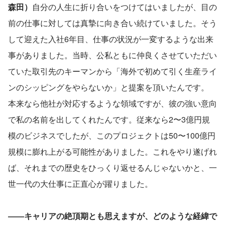
森田）
自分の人生に折り合いをつけてはいましたが、目の
前の仕事に対しては真摯に向き合い続けていました。そう
して迎えた入社6年目、仕事の状況が一変するような出来
事がありました。当時、公私ともに仲良くさせていただい
ていた取引先のキーマンから「海外で初めて引く生産ライ
ンのシッピングをやらないか」と提案を頂いたんです。
本来なら他社が対応するような領域ですが、彼の強い意向
で私の名前を出してくれたんです。従来なら2〜3億円規
模のビジネスでしたが、このプロジェクトは50〜100億円
規模に膨れ上がる可能性がありました。これをやり遂げれ
ば、それまでの歴史をひっくり返せるんじゃないかと、一
世一代の大仕事に正直心が躍りました。
――キャリアの絶頂期とも思えますが、どのような経緯で