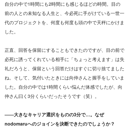
自分の中で1時間にも2時間にも感じるほどの時間。目の
前の人との未知なる人生と、今必死に手がけている一世一
代のプロジェクトを、何度も何度も頭の中で天秤にかけま
した。
正直、回答を保留にすることもできたのですが、目の前で
必死に誘ってくれている相手に「ちょっと考えます」は失
礼だろうと、保留という回答だけはすぐに切り捨てました
ね。そして、気付いたときには向仲さんと握手をしていま
した。自分の中では1時間くらい悩んだ体感でしたが、向
仲さん曰く3分くらいだったそうです（笑）。
――大きなキャリア選択をものの3分で…。なぜ
nodomaruへのジョインを決断できたのでしょうか？