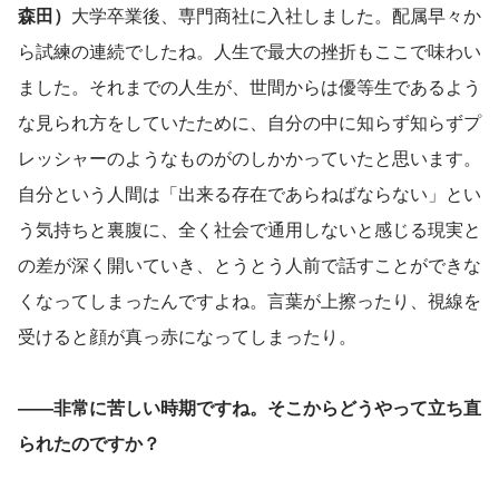
森田）
大学卒業後、専門商社に入社しました。配属早々か
ら試練の連続でしたね。人生で最大の挫折もここで味わい
ました。それまでの人生が、世間からは優等生であるよう
な見られ方をしていたために、自分の中に知らず知らずプ
レッシャーのようなものがのしかかっていたと思います。
自分という人間は「出来る存在であらねばならない」とい
う気持ちと裏腹に、全く社会で通用しないと感じる現実と
の差が深く開いていき、とうとう人前で話すことができな
くなってしまったんですよね。言葉が上擦ったり、視線を
受けると顔が真っ赤になってしまったり。
――非常に苦しい時期ですね。そこからどうやって立ち直
られたのですか？