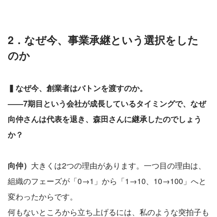
2．なぜ今、事業承継という選択をした
のか
▍なぜ今、創業者はバトンを渡すのか。
――7期目という会社が成長しているタイミングで、なぜ
向仲さんは代表を退き、森田さんに継承したのでしょう
か？
向仲）
大きくは2つの理由があります。一つ目の理由は、
組織のフェーズが「0→1」から「1→10、10→100」へと
変わったからです。
何もないところから立ち上げるには、私のような突拍子も