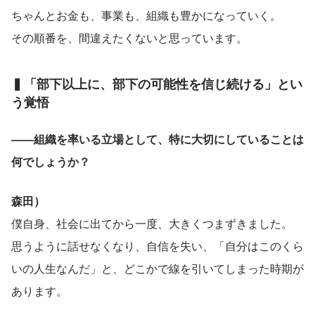
ちゃんとお金も、事業も、組織も豊かになっていく。
その順番を、間違えたくないと思っています。
▍「部下以上に、部下の可能性を信じ続ける」とい
う覚悟
――組織を率いる立場として、特に大切にしていることは
何でしょうか？
森田）
僕自身、社会に出てから一度、大きくつまずきました。
思うように話せなくなり、自信を失い、「自分はこのくら
いの人生なんだ」と、どこかで線を引いてしまった時期が
あります。