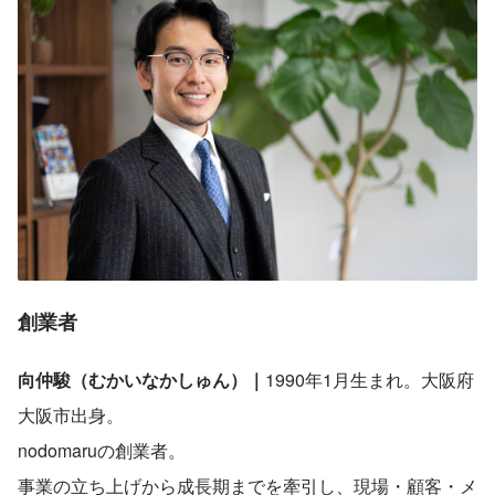
創業者
向仲駿（むかいなかしゅん）｜
1990年1月生まれ。大阪府
大阪市出身。
nodomaruの創業者。
事業の立ち上げから成長期までを牽引し、現場・顧客・メ