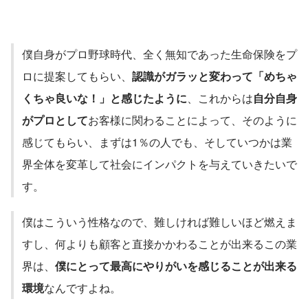
僕自身がプロ野球時代、全く無知であった生命保険をプ
ロに提案してもらい、
認識がガラッと変わって「めちゃ
くちゃ良いな！」と感じたように
、これからは
自分自身
がプロとして
お客様に関わることによって、そのように
感じてもらい、まずは1％の人でも、そしていつかは業
界全体を変革して社会にインパクトを与えていきたいで
す。
僕はこういう性格なので、難しければ難しいほど燃えま
すし、何よりも顧客と直接かかわることが出来るこの業
界は、
僕にとって最高にやりがいを感じることが出来る
環境
なんですよね。