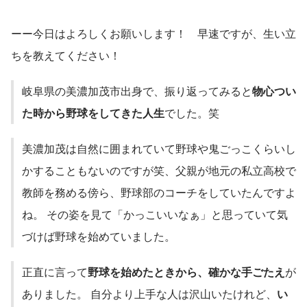
ーー今日はよろしくお願いします！　早速ですが、生い立
ちを教えてください！
岐阜県の美濃加茂市出身で、振り返ってみると
物心つい
た時から野球をしてきた人生
でした。笑　
美濃加茂は自然に囲まれていて野球や鬼ごっこくらいし
かすることもないのですが笑、父親が地元の私立高校で
教師を務める傍ら、野球部のコーチをしていたんですよ
ね。 その姿を見て「かっこいいなぁ」と思っていて気
づけば野球を始めていました。
正直に言って
野球を始めたときから、確かな手ごたえ
が
ありました。 自分より上手な人は沢山いたけれど、
い