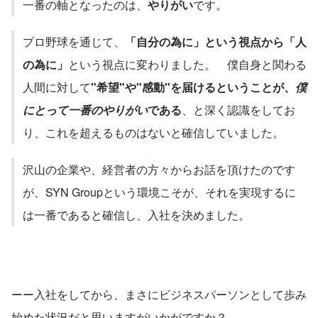
一番の軸となったのは、
やりがい
です。
プロ野球を通じて、
「自分の為に」という視点から「人
の為に」
という視点に変わりました。　僕自身と関わる
人間に対して
"希望"や"感動"を届けるということが、
僕
にとって一番のやりがい
である
、と深く認識をしてお
り、これを超えるものはないと確信していました。
沢山の企業や、経営者の方々からお話を頂けたのです
が、SYN Groupという環境こそが、それを実現するに
は一番であると確信し、入社を決めました。
ーー入社をしてから、まさにビジネスパーソンとして歩み
始めた状況だと思いますがいかがですか？