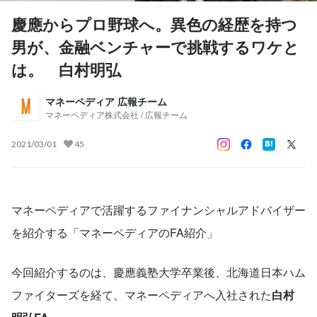
慶應からプロ野球へ。異色の経歴を持つ
男が、金融ベンチャーで挑戦するワケと
は。 白村明弘
マネーペディア 広報チーム
マネーペディア株式会社 / 広報チーム
2021/03/01
45
マネーペディアで活躍するファイナンシャルアドバイザー
を紹介する「マネーペディアのFA紹介」
今回紹介するのは、慶應義塾大学卒業後、北海道日本ハム
ファイターズを経て、マネーペディアへ入社された
白村　