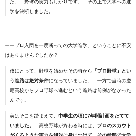
た。　野球の実力もしかりです。　その上で大学への進
学を決断しました。
ーープロ入団を一度断っての大学進学、ということに不安
はありませんでしたか？
僕にとって、野球を始めたその時から
「プロ野球」とい
う進路は絶対条件
になっていました。　一方で当時の慶
應高校からプロ野球へ進むという進路は前例がなかった
んです。
実はそこを踏まえて、
中学生の頃に7年間計画をたてて
いました。　
高校野球が終わる時には、
プロのスカウト
がくるような実力を絶対に身につけて、その状態で大学