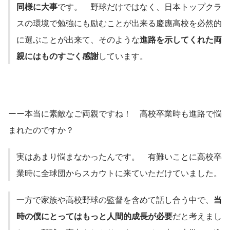
同様に大事
です。　野球だけではなく、日本トップクラ
スの環境で勉強にも励むことが出来る慶應高校を必然的
に選ぶことが出来て、そのような
進路を示してくれた両
親にはものすごく感謝
しています。
ーー本当に素敵なご両親ですね！　高校卒業時も進路で悩
まれたのですか？
実はあまり悩まなかったんです。　有難いことに高校卒
業時に全球団からスカウトに来ていただけていました。
一方で家族や高校野球の監督を含めて話し合う中で、
当
時の僕にとってはもっと人間的成長が必要
だと考えまし