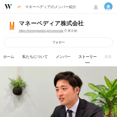
マネーペディアのメンバー紹介
マネーペディア株式会社
https://moneypedia.jp/corporate
東京都
フォロー
ホーム
私たちについて
メンバー
ストーリー
募集