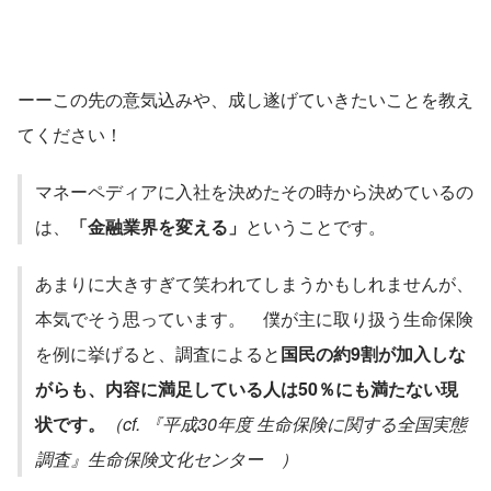
ーーこの先の意気込みや、成し遂げていきたいことを教え
てください！
マネーペディアに入社を決めたその時から決めているの
は、
「金融業界を変える」
ということです。
あまりに大きすぎて笑われてしまうかもしれませんが、
本気でそう思っています。　僕が主に取り扱う生命保険
を例に挙げると、調査によると
国民の約9割が加入しな
がらも、内容に満足している人は50％にも満たない現
状です。
（cf. 『平成30年度 生命保険に関する全国実態
調査』生命保険文化センター　）