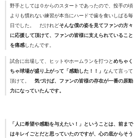
野手としては０からのスタートであったので、投手の頃
よりも慣れない練習が本当にハードで歯を食いしばる毎
日でした。　だけれど
そんな僕の姿を見てファンの方々
に応援して頂けて、ファンの皆様に支えられていること
を痛感
したんです。
試合に出場して、ヒットやホームランを打つと
めちゃく
ちゃ球場が盛り上がって「感動した！！」
なんて言って
頂けて。　
気づけば、ファンの皆様の存在が一番の原動
力になっていたんです。
「人に希望や感動を与えたい！」ということは、前まで
はキレイごとだと思っていたのですが、心の底からそう