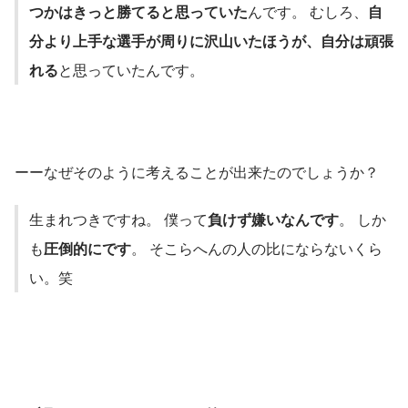
つかはきっと勝てると思っていた
んです。 むしろ、
自
分より上手な選手が周りに沢山いたほうが、自分は頑張
れる
と思っていたんです。
ーーなぜそのように考えることが出来たのでしょうか？
生まれつきですね。 僕って
負けず嫌いなんです
。 しか
も
圧倒的にです
。 そこらへんの人の比にならないくら
い。笑