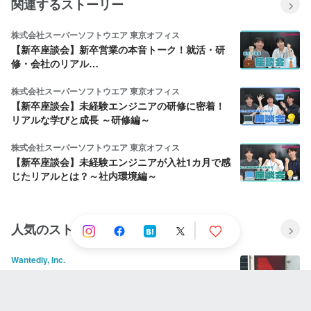
関連するストーリー
株式会社スーパーソフトウエア 東京オフィス
【新卒座談会】新卒営業の本音トーク！就活・研
修・会社のリアル…
株式会社スーパーソフトウエア 東京オフィス
【新卒座談会】未経験エンジニアの研修に密着！
リアルな学びと成長 ～研修編～
株式会社スーパーソフトウエア 東京オフィス
【新卒座談会】未経験エンジニアが入社1カ月で感
じたリアルとは？～社内環境編～
人気のストーリー
Wantedly, Inc.
Node.js の HTTP server を優雅にシャットダウン
する方法