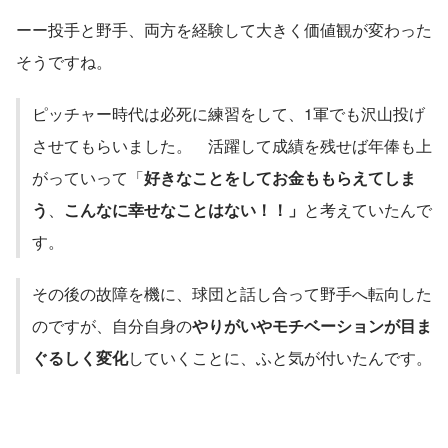
ーー投手と野手、両方を経験して大きく価値観が変わった
そうですね。
ピッチャー時代は必死に練習をして、1軍でも沢山投げ
させてもらいました。　活躍して成績を残せば年俸も上
がっていって「
好きなことをしてお金ももらえてしま
う
、
こんなに幸せなことはない！！」
と考えていたんで
す。
その後の故障を機に、球団と話し合って野手へ転向した
のですが、自分自身の
やりがいやモチベーションが目ま
ぐるしく変化
していくことに、ふと気が付いたんです。