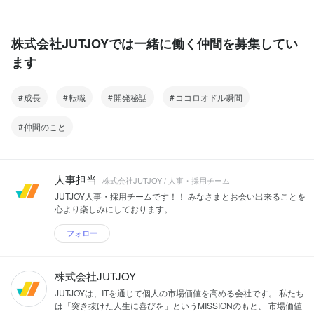
株式会社JUTJOYでは一緒に働く仲間を募集してい
ます
成長
転職
開発秘話
ココロオドル瞬間
仲間のこと
人事担当
株式会社JUTJOY / 人事・採用チーム
JUTJOY人事・採用チームです！！ みなさまとお会い出来ることを
心より楽しみにしております。
フォロー
株式会社JUTJOY
JUTJOYは、ITを通じて個人の市場価値を高める会社です。 私たち
は「突き抜けた人生に喜びを」というMISSIONのもと、 市場価値