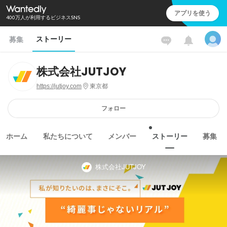
アプリを使う
400万人が利用するビジネスSNS
ストーリー
募集
株式会社JUTJOY
https://jutjoy.com
東京都
フォロー
ホーム
私たちについて
メンバー
ストーリー
募集
株式会社JUTJOY