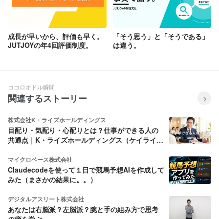
成長が早いから、評価も早く。
「そう思う」と「そうである」
JUTJOYの年4回評価制度。
は違う。
ココロオドル瞬間
関連するストーリー
株式会社K・ライズホールディングス
目配り・気配り・心配りとは？仕事ができる人の
共通点｜K・ライズホールディングス（ケイライ
ズ)
マイクロベース株式会社
Claudecodeを使って１日で競馬予想AIを作成して
みた（まさかの結果に。。）
デジタルアスリート株式会社
あなたは右脳派？左脳派？腕と手の組み方で思考
の癖を学ぶ