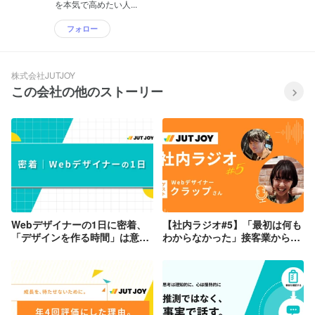
を本気で高めたい人...
フォロー
株式会社JUTJOY
この会社の他のストーリー
Webデザイナーの1日に密着、
【社内ラジオ#5】「最初は何も
「デザインを作る時間」は意外
わからなかった」接客業から
と少ない？
Webデザイナーへ挑戦したリア
ル