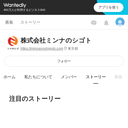
アプリを使う
400万人が利用するビジネスSNS
募集
ストーリー
株式会社ミンナのシゴト
https://minnanoshigoto.com
東京都
フォロー
ホーム
私たちについて
メンバー
ストーリー
募集
注目のストーリー