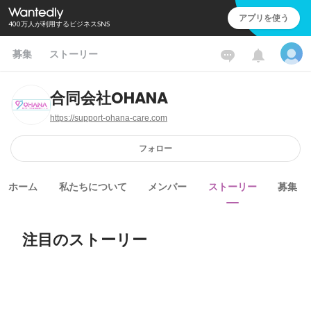
アプリを使う
400万人が利用するビジネスSNS
募集
ストーリー
合同会社OHANA
https://support-ohana-care.com
フォロー
ホーム
私たちについて
メンバー
ストーリー
募集
注目のストーリー