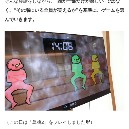
そんな会話をしながら、
“誰か一部だけが楽しい”ではな
く、“その場にいる全員が笑えるか”を基準に、ゲームを選
んでいきます。
（この日は「鳥魂2」をプレイしました🐓）