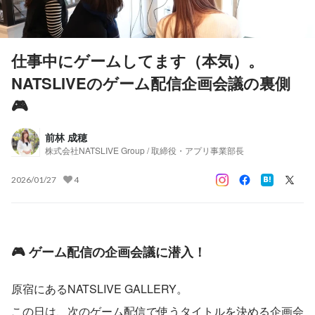
仕事中にゲームしてます（本気）。
NATSLIVEのゲーム配信企画会議の裏側
🎮
前林 成穂
株式会社NATSLIVE Group / 取締役・アプリ事業部長
2026/01/27
4
🎮 ゲーム配信の企画会議に潜入！
原宿にあるNATSLIVE GALLERY。
この日は、次のゲーム配信で使うタイトルを決める企画会