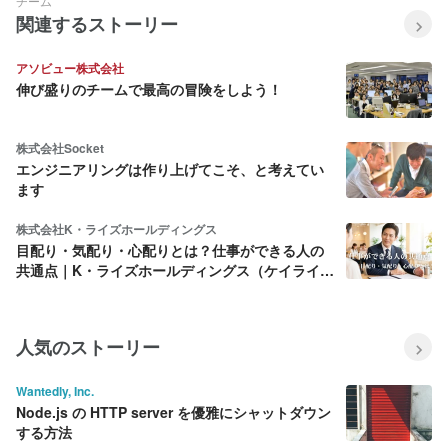
チーム
関連するストーリー
アソビュー株式会社
伸び盛りのチームで最高の冒険をしよう！
株式会社Socket
エンジニアリングは作り上げてこそ、と考えてい
ます
株式会社K・ライズホールディングス
目配り・気配り・心配りとは？仕事ができる人の
共通点｜K・ライズホールディングス（ケイライ
ズ)
人気のストーリー
Wantedly, Inc.
Node.js の HTTP server を優雅にシャットダウン
する方法