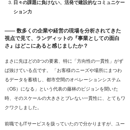
日々の課題に負けない、活発で建設的なコミュニケー
ション力
―― 数多くの企業や経営の現場を分析されてきた
視点で見て、ランディットの『事業としての面白
さ』はどこにあると感じましたか？
まさに先ほどの3つの要素、特に「方向性の一貫性」がず
ば抜けている点です。 「お客様のニーズや場所にまつわ
るデータを蓄積し、都市空間のオペレーションシステム
（OS）になる」という代表の藤林のビジョンを聞いた
時、そのスケールの大きさとブレない一貫性に、とてもワ
クワクしました。
前職でもITサービスを扱っていたので分かりますが、ユー