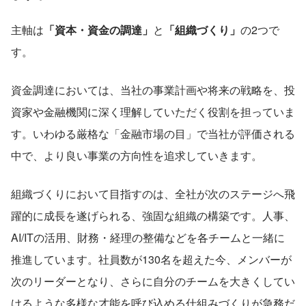
主軸は
「資本・資金の調達」
と
「組織づくり」
の2つで
す。
資金調達においては、当社の事業計画や将来の戦略を、投
資家や金融機関に深く理解していただく役割を担っていま
す。いわゆる厳格な「金融市場の目」で当社が評価される
中で、より良い事業の方向性を追求していきます。
組織づくりにおいて目指すのは、全社が次のステージへ飛
躍的に成長を遂げられる、強固な組織の構築です。人事、
AI/ITの活用、財務・経理の整備などを各チームと一緒に
推進しています。社員数が130名を超えた今、メンバーが
次のリーダーとなり、さらに自分のチームを大きくしてい
けるような多様な才能を呼び込める仕組みづくりが急務だ