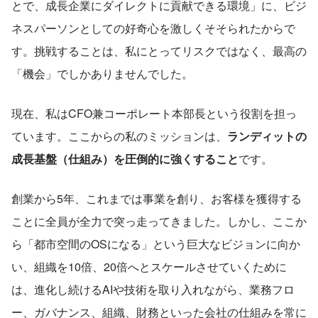
とで、成長企業にダイレクトに貢献できる環境」に、ビジ
ネスパーソンとしての好奇心を激しくそそられたからで
す。挑戦することは、私にとってリスクではなく、最高の
「機会」でしかありませんでした。
現在、私はCFO兼コーポレート本部長という役割を担っ
ています。ここからの私のミッションは、
ランディットの
成長基盤（仕組み）を圧倒的に強くすること
です。
創業から5年、これまでは事業を創り、お客様を獲得する
ことに全員が全力で突っ走ってきました。しかし、ここか
ら「都市空間のOSになる」という巨大なビジョンに向か
い、組織を10倍、20倍へとスケールさせていくために
は、進化し続けるAIや技術を取り入れながら、業務フロ
ー、ガバナンス、組織、財務といった会社の仕組みを常に