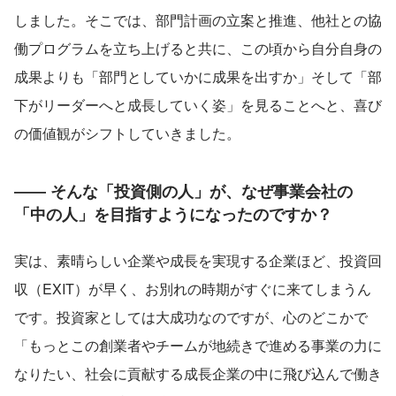
しました。そこでは、部門計画の立案と推進、他社との協
働プログラムを立ち上げると共に、この頃から自分自身の
成果よりも「部門としていかに成果を出すか」そして「部
下がリーダーへと成長していく姿」を見ることへと、喜び
の価値観がシフトしていきました。
―― そんな「投資側の人」が、なぜ事業会社の
「中の人」を目指すようになったのですか？
実は、素晴らしい企業や成長を実現する企業ほど、投資回
収（EXIT）が早く、お別れの時期がすぐに来てしまうん
です。投資家としては大成功なのですが、心のどこかで
「もっとこの創業者やチームが地続きで進める事業の力に
なりたい、社会に貢献する成長企業の中に飛び込んで働き