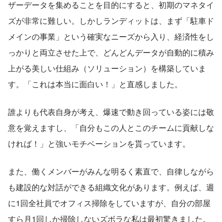
ザーデータを集めることを目的にすると、初期のマネタイ
ズが非常に難しい。しかしランディットは、まず「駐車ド
メインの事業」という確実なニーズから入り、経済性をし
っかりと両立させた上で、どんどんデータが自動的に積み
上がる美しい仕組み（ソリューション）を構築していま
す。「これは本当に面白い！」と直感しました。
誰よりも代表自身が考え、爆速で動き回っている姿には敬
意を覚えますし、「自分もこの人とこのチームに貢献しな
ければ！」と強いモチベーションを貰っています。
また、働くメンバーがみんな明るく素直で、自律しながら
も建設的な対話ができる組織文化があります。例えば、週
に1回全社員でオフィス掃除をしていますが、自分の部屋
すら月1回しか掃除しないズボラな私は最初驚きました。