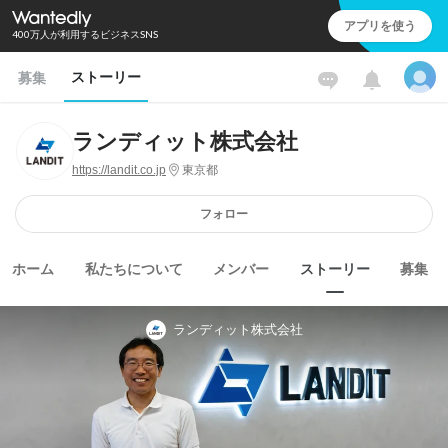
アプリを使う
400万人が利用するビジネスSNS
ストーリー
募集
ランディット株式会社
https://landit.co.jp
東京都
フォロー
ホーム
私たちについて
メンバー
ストーリー
募集
ランディット株式会社