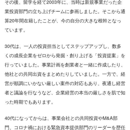
その後、留学を経て2003年に、当時は新規事業だった企
業投資部門の立ち上げチームに参画しました。そこから通
算20年間在籍したことが、今の自分の大きな根幹となっ
ています。
30代は、一人の投資担当としてステップアップし、数多
くの成長企業をゼロから発掘・創り上げる「投資提案」を
行っていました。事業計画を創業者と一緒に作成したり、
他社との共同出資をまとめたりしていました。一方で、経
営が順調にいかない厳しい案件の対応もあり、夜通し経営
者と議論を行なうなど、企業経営の本当の厳しさを肌で知
った時期でもあります。
40代になってからは、事業会社との共同投資やM&A部
門、コロナ禍における緊急資本提供部門のリーダーを歴任