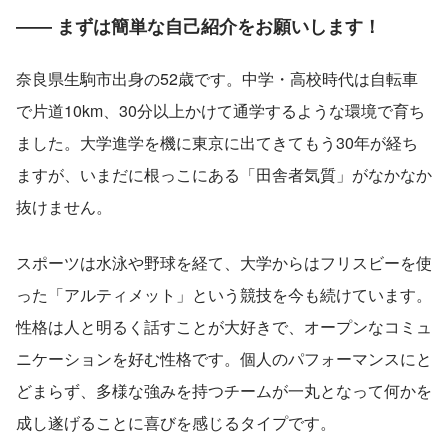
―― まずは簡単な自己紹介をお願いします！
奈良県生駒市出身の52歳です。中学・高校時代は自転車
で片道10km、30分以上かけて通学するような環境で育ち
ました。大学進学を機に東京に出てきてもう30年が経ち
ますが、いまだに根っこにある「田舎者気質」がなかなか
抜けません。
スポーツは水泳や野球を経て、大学からはフリスビーを使
った「アルティメット」という競技を今も続けています。
性格は人と明るく話すことが大好きで、オープンなコミュ
ニケーションを好む性格です。個人のパフォーマンスにと
どまらず、多様な強みを持つチームが一丸となって何かを
成し遂げることに喜びを感じるタイプです。