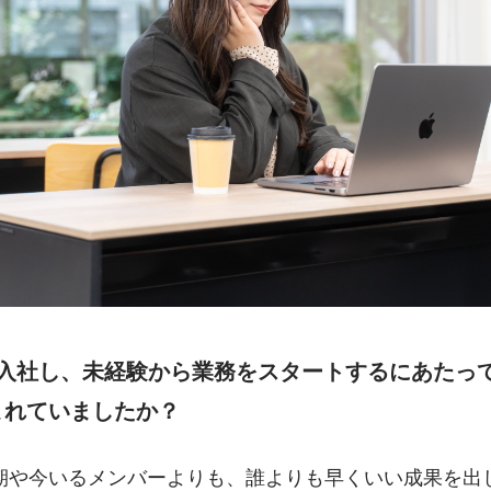
に入社し、未経験から業務をスタートするにあたっ
まれていましたか？
期や今いるメンバーよりも、誰よりも早くいい成果を出