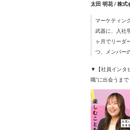
太田 明花 / 株
マーケティン
武器に、入社
ヶ月でリーダ
つ、メンバー
▼【社員インタ
職”に出会うまで