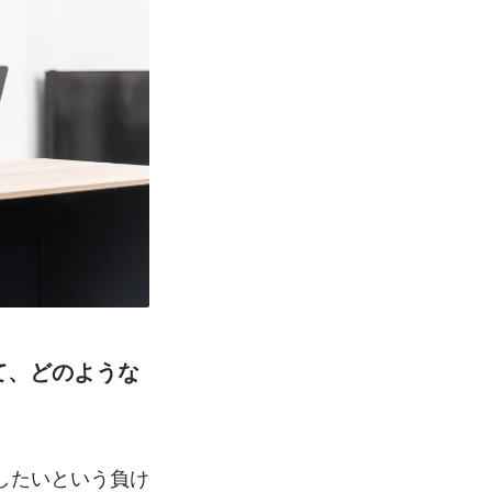
て、どのような
したいという負け