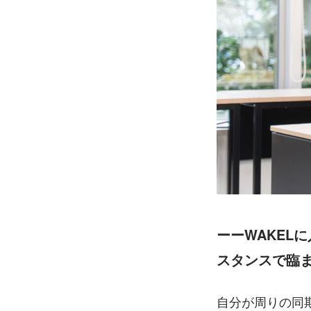
ーーWAKEL
スタンスで臨
自分が周りの同