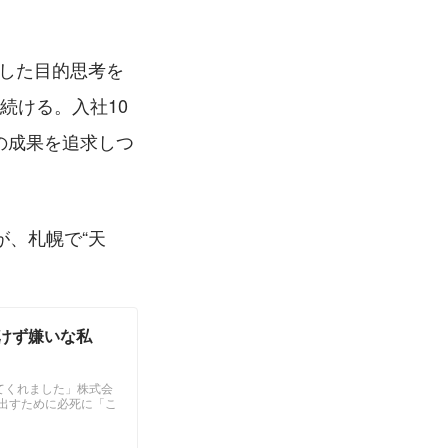
底した目的思考を
続ける。入社10
の成果を追求しつ
、札幌で“天
けず嫌いな私
ってくれました」株式会
を出すために必死に「こ