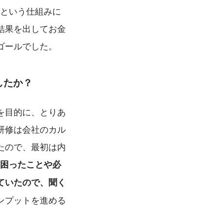
」という仕組みに
結果を出してお金
ゴールでした。
したか？
を目的に、とりあ
研修は会社のカル
たので、最初は内
困ったことや必
ていたので、聞く
ンプットを進める