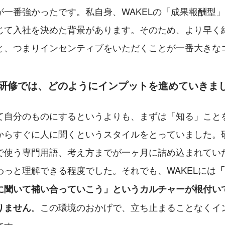
が一番強かったです。私自身、WAKELの「成果報酬型
じて入社を決めた背景があります。そのため、より早く
と、つまりインセンティブをいただくことが一番大きな
の研修では、どのようにインプットを進めていきま
て自分のものにするというよりも、まずは「知る」こと
からすぐに人に聞くというスタイルをとっていました。
で使う専門用語、考え方までが一ヶ月に詰め込まれてい
わっと理解できる程度でした。それでも、WAKELには
「
に聞いて補い合っていこう」というカルチャーが根付い
。この環境のおかげで、立ち止まることなくイ
りません