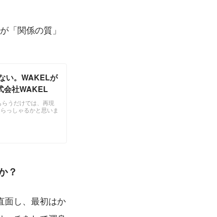
Lが「関係の質」
い。WAKELが
会社WAKEL
もらうだけでは、再現
いらっしゃるかと思いま
か？
直面し、最初はか