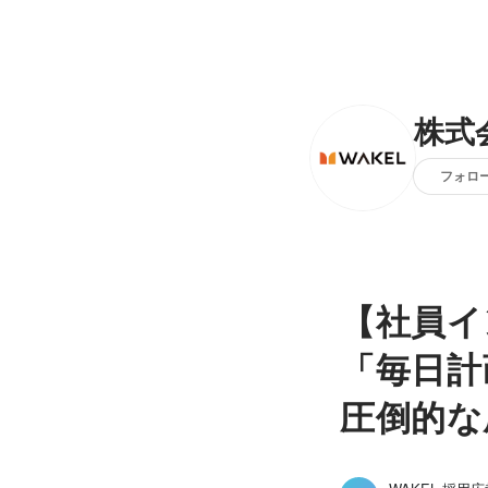
株式
フォロ
【社員イ
「毎日計
圧倒的な