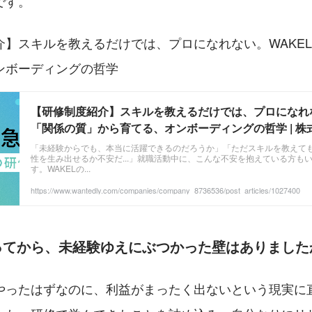
です。
介】スキルを教えるだけでは、プロになれない。WAKE
ンボーディングの哲学
【研修制度紹介】スキルを教えるだけでは、プロになれな
「関係の質」から育てる、オンボーディングの哲学 | 株式
「未経験からでも、本当に活躍できるのだろうか」「ただスキルを教えて
性を生み出せるか不安だ...」就職活動中に、こんな不安を抱えている方も
す。WAKELの...
https://www.wantedly.com/companies/company_8736536/post_articles/1027400
ってから、未経験ゆえにぶつかった壁はありました
やったはずなのに、利益がまったく出ないという現実に