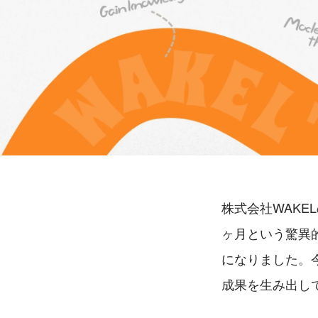
株式会社WAKE
ヶ月という驚異
になりました。
成果を生み出し