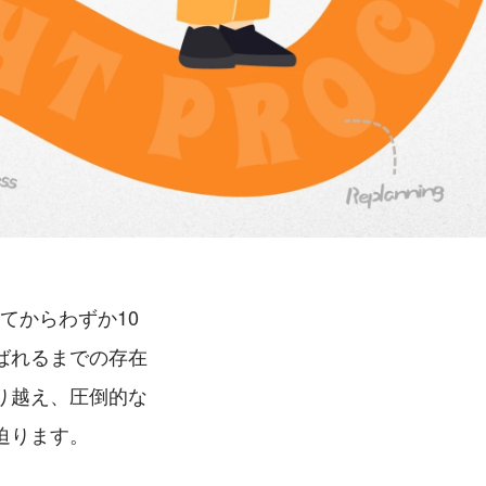
てからわずか10
ばれるまでの存在
り越え、圧倒的な
迫ります。