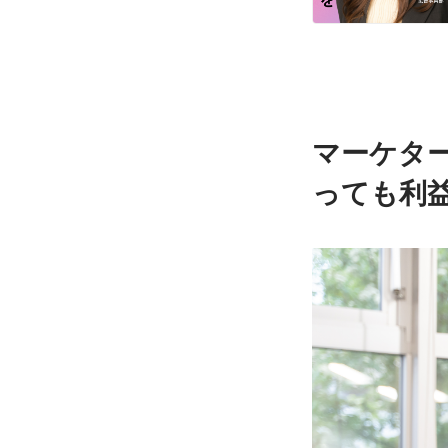
マーケタ
っても利