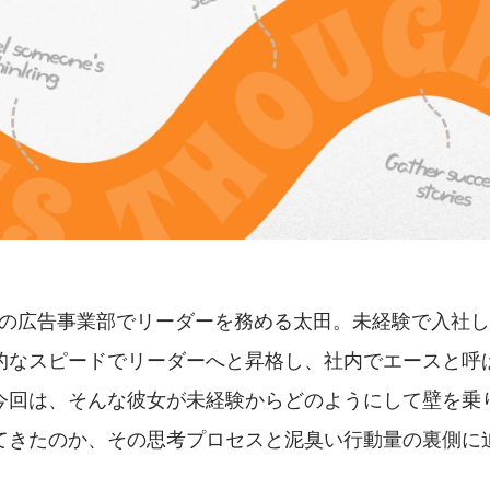
Lの広告事業部でリーダーを務める太田。未経験で入社し
的なスピードでリーダーへと昇格し、社内でエースと呼
今回は、そんな彼女が未経験からどのようにして壁を乗
てきたのか、その思考プロセスと泥臭い行動量の裏側に