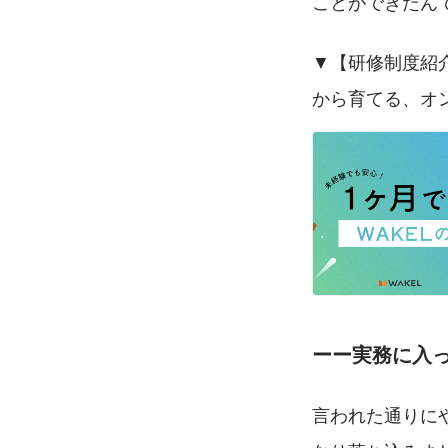
ことができたん
▼【研修制度紹
から育てる、オ
ーー実務に入
言われた通りに