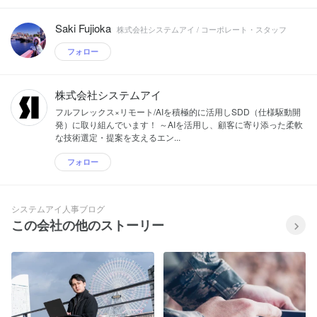
Saki Fujioka
株式会社システムアイ / コーポレート・スタッフ
フォロー
株式会社システムアイ
フルフレックス×リモート/AIを積極的に活用しSDD（仕様駆動開
発）に取り組んでいます！ ～AIを活用し、顧客に寄り添った柔軟
な技術選定・提案を支えるエン...
フォロー
システムアイ人事ブログ
この会社の他のストーリー