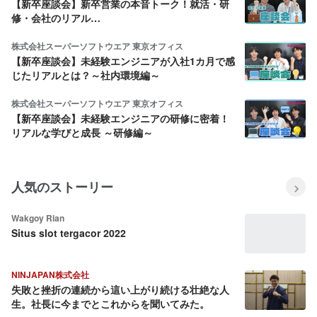
【新卒座談会】新卒営業の本音トーク！就活・研
修・会社のリアル…
株式会社スーパーソフトウエア 東京オフィス
【新卒座談会】未経験エンジニアが入社1カ月で感
じたリアルとは？～社内環境編～
株式会社スーパーソフトウエア 東京オフィス
【新卒座談会】未経験エンジニアの研修に密着！
リアルな学びと成長 ～研修編～
人気のストーリー
Wakgoy Rian
Situs slot tergacor 2022
NINJAPAN株式会社
失敗と挫折の連続から這い上がり続ける壮絶な人
生。社長に今までとこれからを聞いてみた。