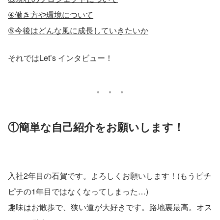
④働き方や環境について
⑤今後はどんな風に成長していきたいか
それではLet’s インタビュー！
①簡単な自己紹介をお願いします！
入社2年目の石賀です。よろしくお願いします！(もうピチ
ピチの1年目ではなくなってしまった…)
趣味はお散歩で、狭い道が大好きです。路地裏最高。オス