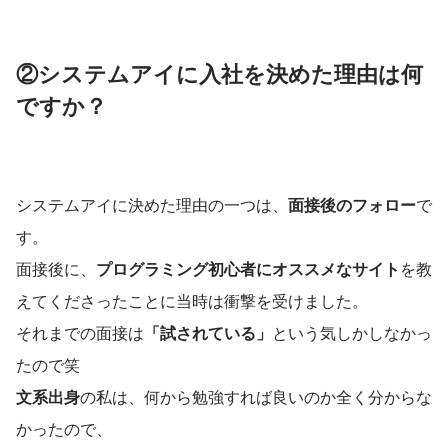
②システムアイに入社を決めた理由は何
ですか？
システムアイに決めた理由の一つは、
面接後のフォロー
で
す。
面接後に、
プログラミング初心者にオススメなサイト
を教
えてくださったことに当時は衝撃を受けました。
それまでの面接は
「試されている」
という気しかしなかっ
たので笑
文系出身
の私は、何から勉強すれば良いのか全く分からな
かったので、