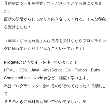
具体的にツールを提案してくださってとても役に立ちまし
た。
面接の段階からしっかりと向き合ってくれる、そんな印象
を受けました！
（藤岡：じゃあ石賀さんは選考を受けながらプログラミン
グに触れてたんだ！どんなことやってたの？）
Progateというサイト
を使っていました！
HTML・CSS・Java・JavaScript・Go・Python・Ruby・
CommandLine・Node.jsなど、幅広く学べます。
私はプログラミングに触れるのが初めてだったので感動し
て、
選考のときに有料版も勢いで始めてました。笑