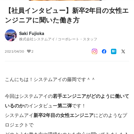
【社員インタビュー】新卒2年目の女性エ
ンジニアに聞いた働き方
Saki Fujioka
株式会社システムアイ / コーポレート・スタッフ
2021/04/30
2
こんにちは！システムアイの藤岡です＾＾
今回はシステムアイの
若手エンジニアがどのように働いて
いるのか
のインタビュー
第二弾
です！
システムアイ
新卒2年目の女性エンジニア
にどのようなプ
ロジェクトで