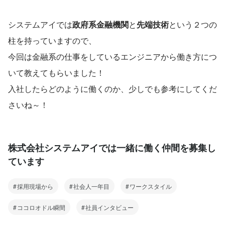
システムアイでは
政府系金融機関
と
先端技術
という２つの
柱を持っていますので、
今回は金融系の仕事をしているエンジニアから働き方につ
いて教えてもらいました！
入社したらどのように働くのか、少しでも参考にしてくだ
さいね～！
株式会社システムアイでは一緒に働く仲間を募集し
ています
採用現場から
社会人一年目
ワークスタイル
ココロオドル瞬間
社員インタビュー