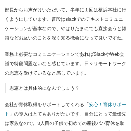
部長からお声がけいただいて、半年に１回は横浜本社に行
くようにしています。普段はslackでのテキストコミュニ
ケーションが基本なので、やはりたまにでも直接会うと雑
談などお互いのことを深く知る機会になって良いですね。
業務上必要なコミュニケーションであればSlackやWeb会
議で特段問題ないなと感じています。日々リモートワーク
の恩恵を受けているなと感じています。
恩恵とは具体的になんでしょう？
会社が育休取得をサポートしてくれる「
安心！育休サポー
ト
」の導入はとてもありがたいです。自分にとって最優先
は家族なので。3人目の子供で初めての産後パパ育休を取