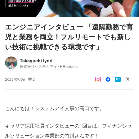
エンジニアインタビュー 「遠隔勤務で育
児と業務を両立！フルリモートでも新し
い技術に挑戦できる環境です」
Takaguchi Iyori
株式会社システムアイ / HRscience
2023/09/06
2
こんにちは！システムアイ人事の高口です。
キャリア採用社員インタビューの1回目は、フィナンシャ
ルソリューション事業部の竹川さんです！