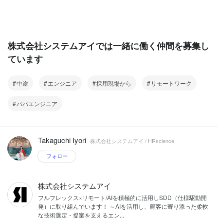
株式会社システムアイでは一緒に働く仲間を募集し
ています
中途
エンジニア
採用現場から
リモートワーク
パパエンジニア
Takaguchi Iyori
株式会社システムアイ / HRscience
フォロー
株式会社システムアイ
フルフレックス×リモート/AIを積極的に活用しSDD（仕様駆動開
発）に取り組んでいます！ ～AIを活用し、顧客に寄り添った柔軟
な技術選定・提案を支えるエン...