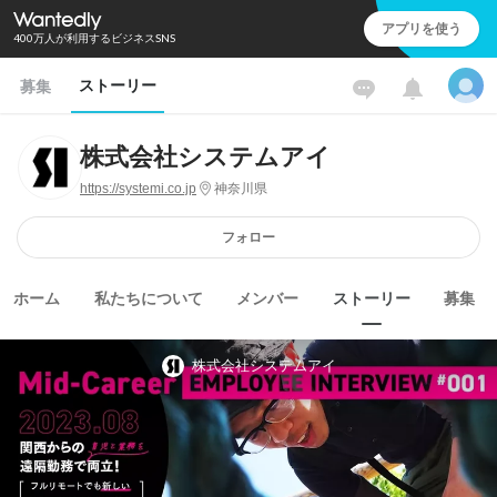
アプリを使う
400万人が利用するビジネスSNS
ストーリー
募集
株式会社システムアイ
https://systemi.co.jp
神奈川県
フォロー
ホーム
私たちについて
メンバー
ストーリー
募集
株式会社システムアイ