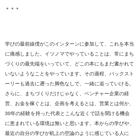
＊＊＊
学びの最前線僕がこのインターンに参加して、これを本当
に痛感しました。イツノマでやっていることは、常にまち
づくりの最先端をいっていて、どこの本にもまだ書かれて
いないようなことをやっています。その過程、バックスト
ーリーも過去に遡った脚色なしで、一緒に追っていける。
さらに、まちづくりだけじゃなく、ベンチャー企業の経
営、お金を稼ぐとは、企画を考えるとは、営業とは何か、
30年の経験を持った代表とこんな近くで話を聞ける機会
に恵まれている環境は無いと思います。本からの学びや、
最近の自分の学びが机上の空論のように感じている人に