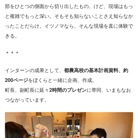
部をひとつの側面から切り出したもの。けど、現場はもっ
と複雑でもっと深い。そもそも知らないことさえ知らなか
ったことだらけ。イツノマなら、そんな現場を直に体験で
きる。
＊＊＊
インターンの成果として、
都農高校の基本計画資料、約
200ページ
をぼくらと一緒に企画、作成。
町長、副町長に延々
2時間のプレゼン
に帯同、いまもなお
つながっています。