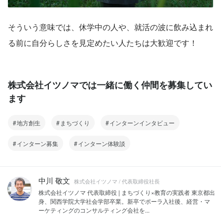
そういう意味では、休学中の人や、就活の波に飲み込まれ
る前に自分らしさを見定めたい人たちは大歓迎です！
株式会社イツノマでは一緒に働く仲間を募集してい
ます
地方創生
まちづくり
インターンインタビュー
インターン募集
インターン体験談
中川 敬文
株式会社イツノマ / 代表取締役社長
株式会社イツノマ 代表取締役 | まちづくり×教育の実践者 東京都出
身、関西学院大学社会学部卒業。新卒でポーラ入社後、経営・マ
ーケティングのコンサルティング会社を...