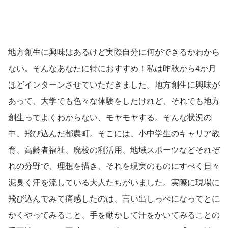
地方創生に興味はあるけど実際自分に何ができるかわから
ない。そんなあなたに特におすすめ！私は昨秋から4か月
ほどインターンさせていただきました。地方創生に興味が
あって、大学でも色々な体験をしたけれど、それでも地方
創生ってよくわからない、モヤモヤする。そんな状況の
中、飛び込んだ都農町。そこには、小中学生のキャリア教
育、高齢者福祉、廃校の利活用、地域スポーツなどそれぞ
れの分野で、理想を描き、それを現実のものにすべく日々
泥臭く汗を流している大人たちがいました。実際に現場に
飛び込んでみて痛感したのは、言い出しっぺになってとに
かくやってみること、手を動かして汗をかいてみることの