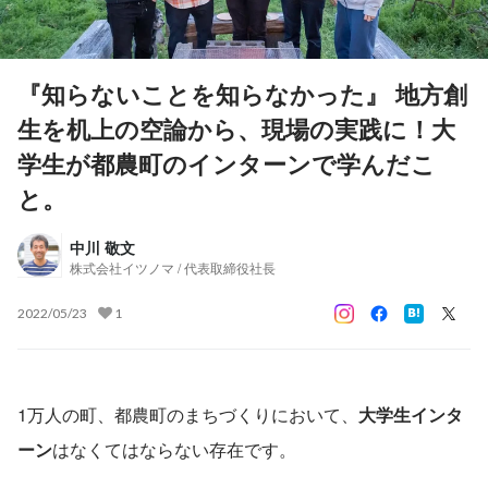
『知らないことを知らなかった』 地方創
生を机上の空論から、現場の実践に！大
学生が都農町のインターンで学んだこ
と。
中川 敬文
株式会社イツノマ / 代表取締役社長
2022/05/23
1
1万人の町、都農町のまちづくりにおいて、
大学生インタ
ーン
はなくてはならない存在です。