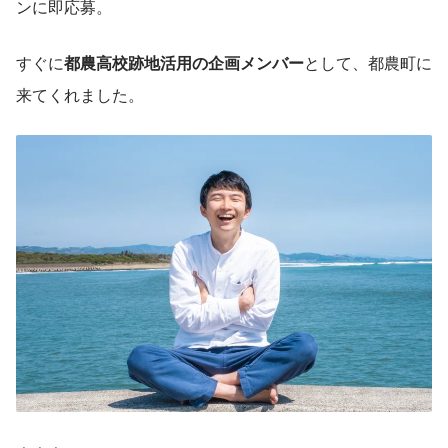
ンに即応募。
すぐに
都農高校跡地活用の企画メンバー
として、都農町に
来てくれました。