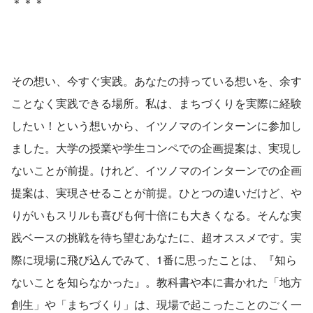
＊＊＊
その想い、今すぐ実践。あなたの持っている想いを、余す
ことなく実践できる場所。私は、まちづくりを実際に経験
したい！という想いから、イツノマのインターンに参加し
ました。大学の授業や学生コンペでの企画提案は、実現し
ないことが前提。けれど、イツノマのインターンでの企画
提案は、実現させることが前提。ひとつの違いだけど、や
りがいもスリルも喜びも何十倍にも大きくなる。そんな実
践ベースの挑戦を待ち望むあなたに、超オススメです。実
際に現場に飛び込んでみて、1番に思ったことは、『知ら
ないことを知らなかった』。教科書や本に書かれた「地方
創生」や「まちづくり」は、現場で起こったことのごく一