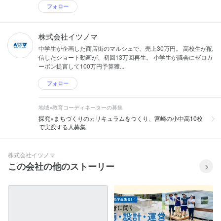
フォロー
株式会社イツノマ
中学生が企画した商店街のマルシェで、売上30万円。 高校生が配
信したショート動画が、初回13万回再生。 小学生が議会にゼロカ
ーボン提言して100万円予算獲...
フォロー
地域×教育コーディネーターの募集
探究×まちづくりのカリキュラムをつくり、宮崎の小中高10校
で実践する人募集
株式会社イツノマ
この会社の他のストーリー