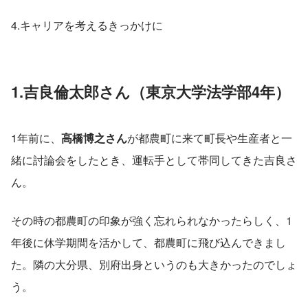
4.キャリアを考えるきっかけに
1.吉良倫太郎さん（東京大学法学部4年）
1年前に、
高橋博之さん
が都農町に来て町長や生産者と一
緒に討論会をしたとき、運転手として帯同してきた吉良さ
ん。
その時の都農町の印象が強く忘れられなかったらしく、1
年後に休学期間を活かして、都農町に飛び込んできまし
た。隣の大分県、別府出身というのも大きかったのでしょ
う。