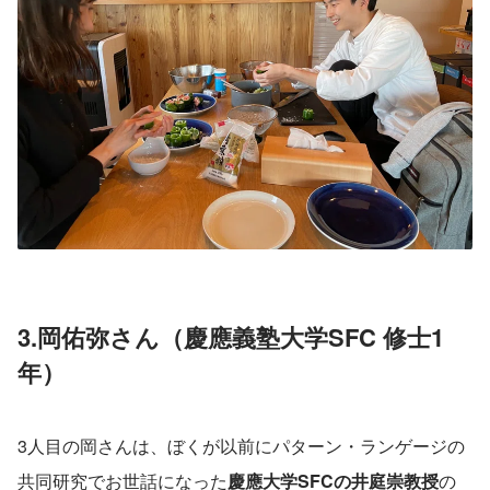
3.岡佑弥さん（慶應義塾大学SFC 修士1
年）
3人目の岡さんは、ぼくが以前にパターン・ランゲージの
共同研究でお世話になった
慶應大学SFCの井庭崇教授
の