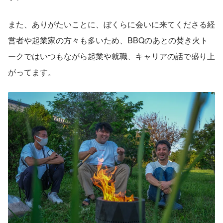
また、ありがたいことに、ぼくらに会いに来てくださる経
営者や起業家の方々も多いため、BBQのあとの焚き火ト
ークではいつもながら起業や就職、キャリアの話で盛り上
がってます。