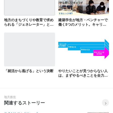
地方のまちづくりや教育で求め
建築学生が地方・ベンチャーで
られる「ジェネレーター」とい
働く5つのメリット。キャリア
うスタイル
選択のポイントとは？
「就活から逃げる」という決断
やりたいことが見つからない人
は、まずやるべきことを全力で
やって、できることを増やして
みては？
地方創生
関連するストーリー