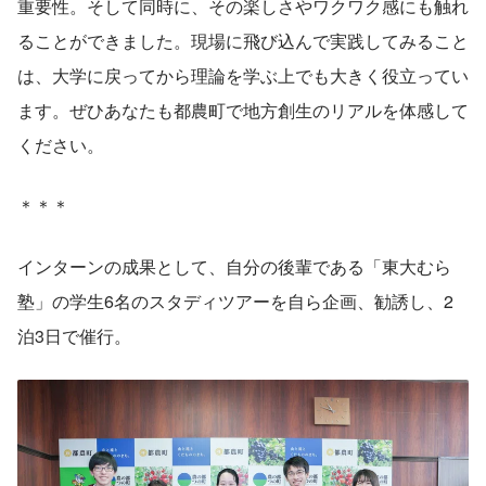
重要性。そして同時に、その楽しさやワクワク感にも触れ
ることができました。現場に飛び込んで実践してみること
は、大学に戻ってから理論を学ぶ上でも大きく役立ってい
ます。ぜひあなたも都農町で地方創生のリアルを体感して
ください。
＊＊＊
インターンの成果として、自分の後輩である「東大むら
塾」の学生6名のスタディツアーを自ら企画、勧誘し、2
泊3日で催行。