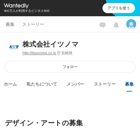
アプリを使う
400万人が利用するビジネスSNS
募集
ストーリー
株式会社イツノマ
http://itsunoma.co.jp
宮崎県
フォロー
ホーム
私たちについて
メンバー
ストーリー
募集
デザイン・アートの募集