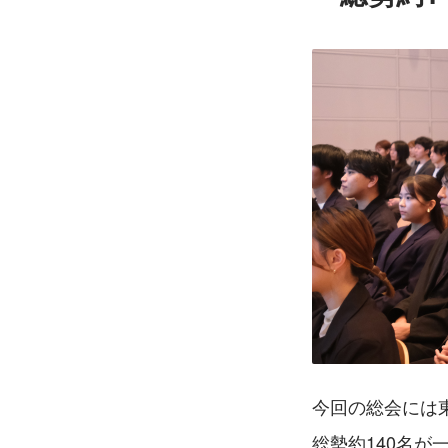
今回の総会には
総勢約140名が