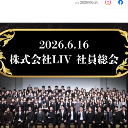
on
2026/06/20