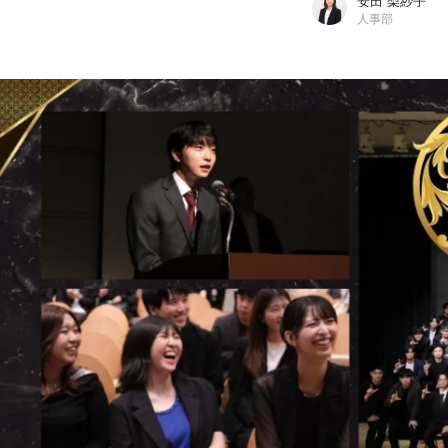
安田 梨紗子
人事部
安田 梨紗子
株式会社LIV / 人事部