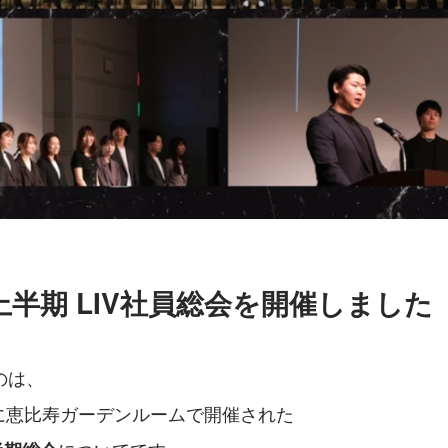
度上半期 LIV社員総会を開催しました
のは、
6日に恵比寿ガーデンルームで開催された