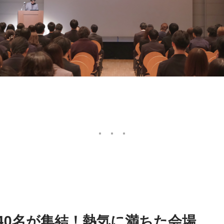
40名が集結！熱気に満ちた会場