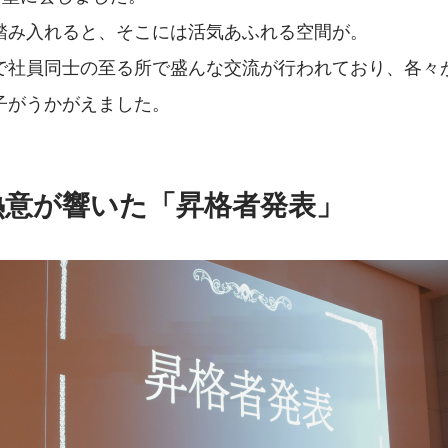
踏み入れると、そこには活気あふれる空間が。
で社員同士の至る所で盛んな交流が行われており、各々
子がうかがえました。
熱意が響いた「昇格者発表」