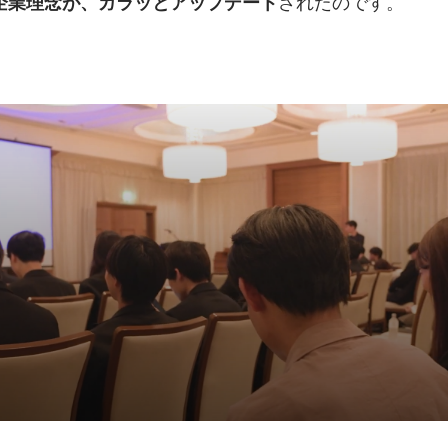
されたのです。
の企業理念が、ガラッとアップデート