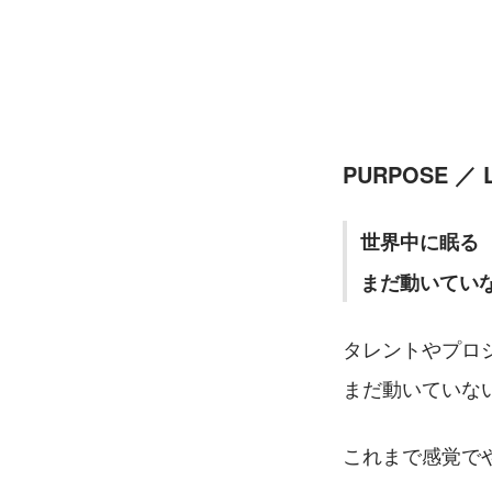
PURPOSE 
世界中に眠る
まだ動いてい
タレントやプロ
まだ動いていない
これまで感覚で