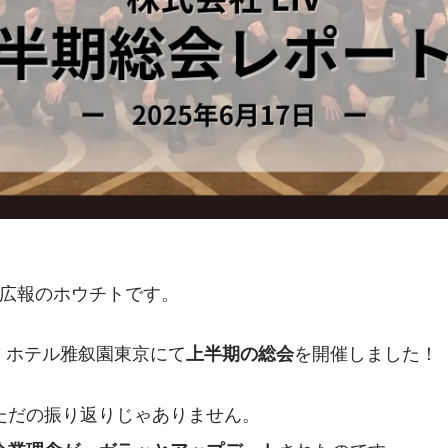
V広報のホウチトです。
7日、ホテル雅叙園東京にて
を開催しました！
上半期の総会
ただの振り返りじゃありません。