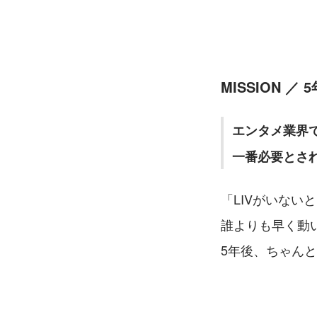
MISSION 
エンタメ業界
一番必要とさ
「LIVがいな
誰よりも早く動
5年後、ちゃん