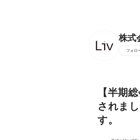
株式会
フォロ
【半期総
されまし
す。