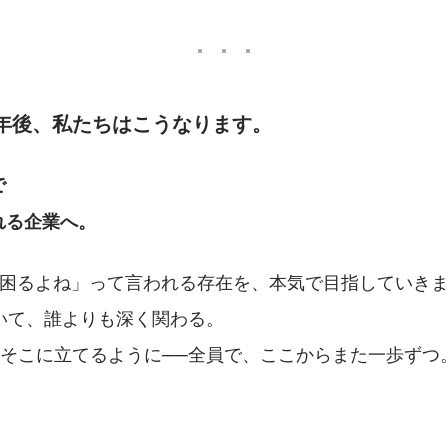
／ 5年後、私たちはこうなります。
で
れる企業へ。
いと困るよね」って言われる存在を、本気で目指していき
いて、誰よりも深く関わる。
とそこに立てるように──全員で、ここからまた一歩ずつ