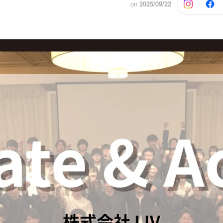
on
2025/09/22