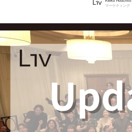
Keiko Houchito
マーケティング
Keiko Houchito
株式会社LIV / マーケティング