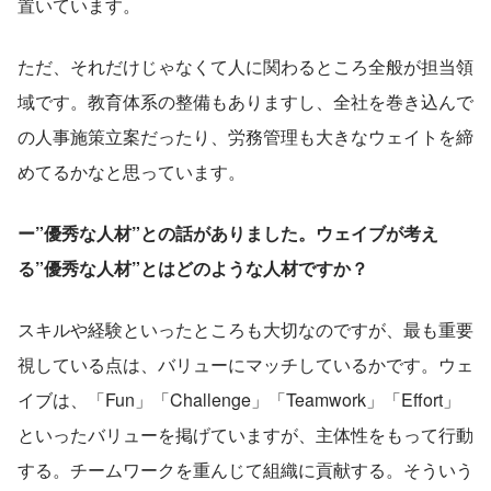
置いています。
ただ、それだけじゃなくて人に関わるところ全般が担当領
域です。教育体系の整備もありますし、全社を巻き込んで
の人事施策立案だったり、労務管理も大きなウェイトを締
めてるかなと思っています。
ー”優秀な人材”との話がありました。ウェイブが考え
る”優秀な人材”とはどのような人材ですか？
スキルや経験といったところも大切なのですが、最も重要
視している点は、バリューにマッチしているかです。ウェ
イブは、「Fun」「Challenge」「Teamwork」「Effort」
といったバリューを掲げていますが、主体性をもって行動
する。チームワークを重んじて組織に貢献する。そういう