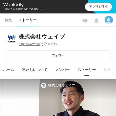
アプリを使う
400万人が利用するビジネスSNS
ストーリー
募集
株式会社ウェイブ
https://wwwave.jp
東京都
フォロー
ホーム
私たちについて
メンバー
ストーリー
募集
株式会社ウェイブ