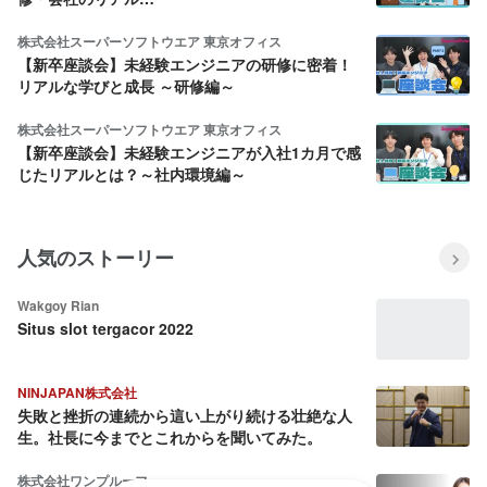
株式会社スーパーソフトウエア 東京オフィス
【新卒座談会】未経験エンジニアの研修に密着！
リアルな学びと成長 ～研修編～
株式会社スーパーソフトウエア 東京オフィス
【新卒座談会】未経験エンジニアが入社1カ月で感
じたリアルとは？～社内環境編～
人気のストーリー
Wakgoy Rian
Situs slot tergacor 2022
NINJAPAN株式会社
失敗と挫折の連続から這い上がり続ける壮絶な人
生。社長に今までとこれからを聞いてみた。
株式会社ワンプルーフ