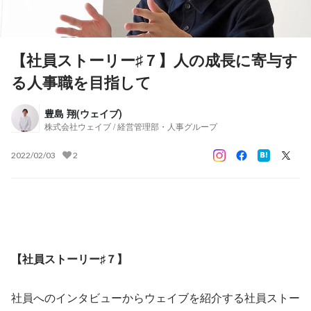
【社員ストーリー♯７】人の成長に寄与す
る人事職を目指して
豊島 翔(ウェイブ)
株式会社ウェイブ / 経営管理部・人事グループ
2022/02/03
2
【社員ストーリー♯７】
社員へのインタビューからウェイブを紹介する社員ストー