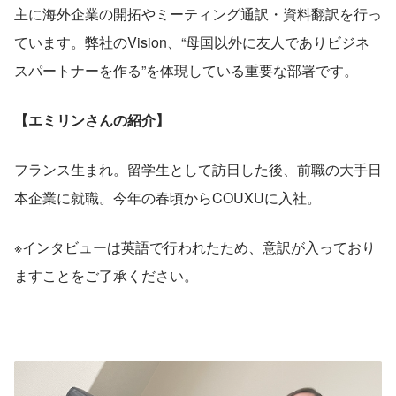
主に海外企業の開拓やミーティング通訳・資料翻訳を行っ
ています。弊社のVision、“母国以外に友人でありビジネ
スパートナーを作る”を体現している重要な部署です。
【エミリンさんの紹介】
フランス生まれ。留学生として訪日した後、前職の大手日
本企業に就職。今年の春頃からCOUXUに入社。
※インタビューは英語で行われたため、意訳が入っており
ますことをご了承ください。