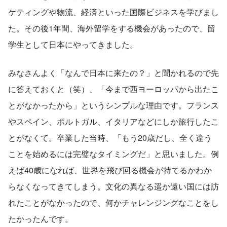
ケティングや物流、経済といった国際ビジネスを学びまし
た。その後1年間、海外留学をする機会があったので、留
学生として日本にやってきました。
みなさんよく「なんで日本に来たの？」と聞かれるので先
に答えておくと（笑）、「今まで西ヨーロッパから出たこ
とがなかったから」というシンプルな理由です。フランス
やスペイン、ポルトガル、イタリアなどにしか旅行したこ
とがなくて。卒業した当時、「もう20歳だし、全く違う
ことを始めるには完璧なタイミングだ」と思いました。例
えば40歳になれば、世界を飛び回る機会が持てるかわか
らなくなってきてしまう。文化の異なる遥か遠い国には訪
れたことがなかったので、何かチャレンジングなことをし
たかったんです。