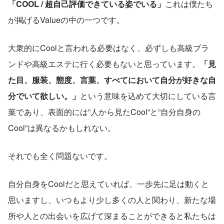
「COOL / 超自己評価できている姿でいる」
これは僕たち
が掲げるValueの中の一つです。
大衆的にCoolと言われる必要はなく、必ずしも高級ブラ
ンドや高級エステに行く必要もないと思っています。
「見
た目、服装、態度、言葉、すべてにおいて自分が好きな自
分でいて欲しい。」
という意味を込めて大切にしている言
葉であり、表面的には”人から見たCool”と”自分自身の
Cool”は異なるかもしれない。
それでも全く問題ないです。
自分自身をCoolだと思えていれば、一歩先に足は動くと
思いますし、いつもより少し多くの人と関わり、新たな場
所や人との出会いを広げて深まることができると私たちは