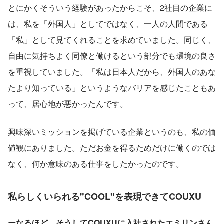
とにかくそういう経験があったからこそ、2社目の企業に
は、私を「外国人」としてではなく、一人の人間である
「私」として見てくれることを求めていました。同じく、
自由に気持ちよく同僚と働けるという部分でも環境の良さ
を重視していました。「私は日本人だから、外国人のあな
たより知っている」というようなバリアを感じたこともあ
って、居心地が悪かったんです。
興味深いミッションを掲げている企業というのも、私の価
値観にありました。ただお金を得るためだけに働くのでは
なく、何か意味のある仕事をしたかったのです。
私らしくいられる"COOL"を表現できてCOUXU
ーなるほど。そうしてCOUXUに入社されたエミリンさん