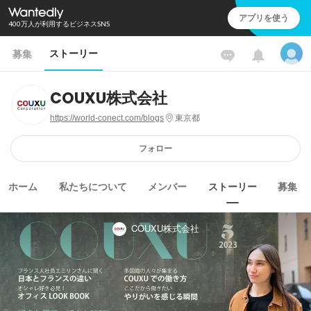
アプリを使う
400万人が利用するビジネスSNS
ストーリー
募集
COUXU株式会社
https://world-conect.com/blogs
東京都
フォロー
ホーム
私たちについて
メンバー
ストーリー
募集
COUXU株式会社