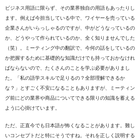
ビジネス用語に限らず、その業界独自の用語もあったりし
ます。例えば今担当している中で、ワイヤーを売っている
企業さんがいらっしゃるのですが、中がどうなっているの
か、どうやって作られているのか、全く知りませんでした
（笑）。ミーティング中の翻訳で、今何の話をしているの
か把握するために基礎的な知識だけでも持っておかなけれ
ばならないので、たくさんのことを学ぶ必要がありまし
た。「私の語学スキルで足りるの？全部理解できるか
な？」とすごく不安になることもありますが、ミーティン
グ前にどの業界や商品についてできる限りの知識を蓄える
ように心掛けています。
ただ、正直今でも日本語が怖くなることがあります。難し
いコンセプトだと特にそうですね。それを正しく説明する