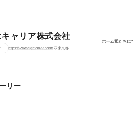
ghtキャリア株式会社
ホーム
私たちに
ー
https://www.eightcareer.com
東京都
ーリー